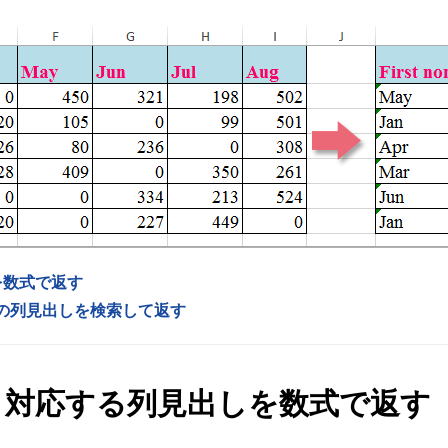
を数式で返す
値の列見出しを検索して返す
、対応する列見出しを数式で返す