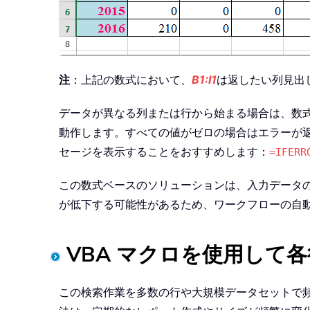
注
：上記の数式において、
B1:I1
は返したい列見出
データが異なる列または行から始まる場合は、数式
動作します。すべての値がゼロの場合はエラーが
セージを表示することをおすすめします：
=IFERR
この数式ベースのソリューションは、入力データ
が低下する可能性があるため、ワークフローの自動
VBA マクロを使用して
この検索作業を多数の行や大規模データセットで頻