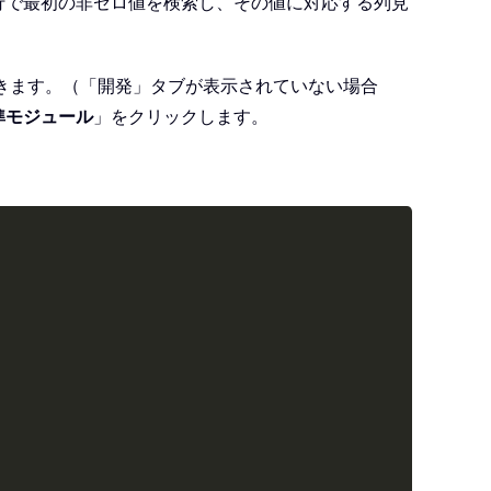
行で最初の非ゼロ値を検索し、その値に対応する列見
きます。（「開発」タブが表示されていない場合
準モジュール
」をクリックします。
Copy