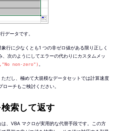
る行データです。
象行に少なくとも1 つの非ゼロ値がある限り正しく
み、次のようにしてエラーの代わりにカスタムメッ
。
,"No non-zero")
。ただし、極めて大規模なデータセットでは計算速度
プローチもご検討ください。
を検索して返す
は、VBA マクロが実用的な代替手段です。この方