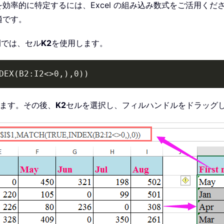
効率的に特定するには、Excel の組み込み数式をご活用く
適です。
例では、セル
K2
を使用します。
DEX(B2:I2<>0,),0))
ます。その後、
K2
セルを選択し、フィルハンドルをドラッグ