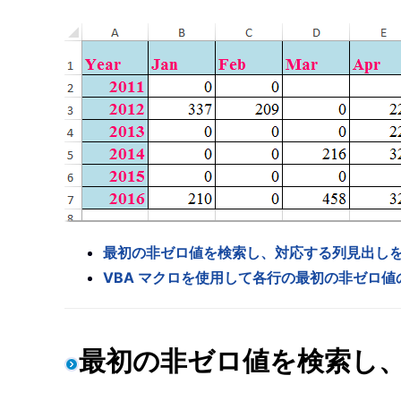
最初の非ゼロ値を検索し、対応する列見出し
VBA マクロを使用して各行の最初の非ゼロ
最初の非ゼロ値を検索し