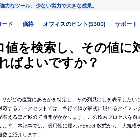
の強力なツール。
少ない労力で大きな成果。
ロード
価格
オフィスのヒント(5300)
サポート
非ゼロ値を検索し、その値
ればよいですか？
エントリがどの位置にあるかを特定し、その列見出しを表示した
対応するデータセットでは、各行で値が最初に現れるタイミン
が増えるほど極めて時間がかかります。この検索プロセスを自
す。本記事では、汎用性に優れたExcel 数式から、大規模デ
複数ご紹介します。