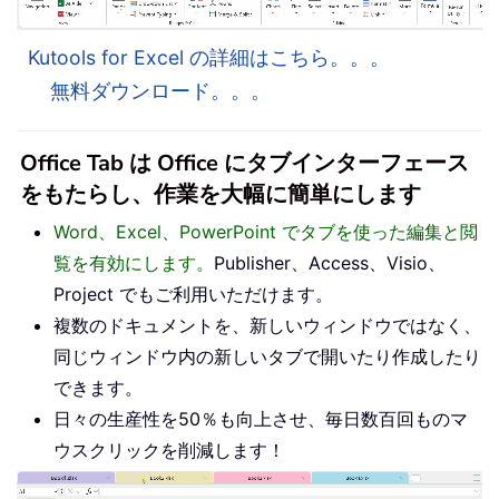
Kutools for Excel の詳細はこちら。。。
無料ダウンロード。。。
Office Tab は Office にタブインターフェース
をもたらし、作業を大幅に簡単にします
Word、Excel、PowerPoint でタブを使った編集と閲
覧を有効にします。
Publisher、Access、Visio、
Project でもご利用いただけます。
複数のドキュメントを、新しいウィンドウではなく、
同じウィンドウ内の新しいタブで開いたり作成したり
できます。
日々の生産性を50％も向上させ、毎日数百回ものマ
ウスクリックを削減します！