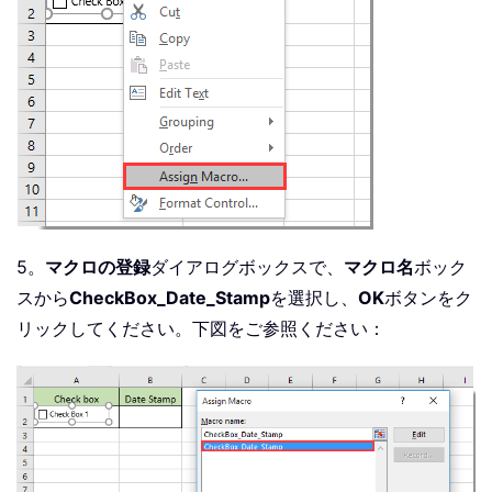
5。
マクロの登録
ダイアログボックスで、
マクロ名
ボック
スから
CheckBox_Date_Stamp
を選択し、
OK
ボタンをク
リックしてください。下図をご参照ください：