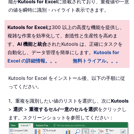
能が
Kutools for Excel
に搭載されており、重複値や一意
の値を瞬時に識別・ハイライト表示できます。
Kutools for Excel
は300 以上の高度な機能を提供し、
複雑な作業を効率化して、創造性と生産性を高めま
す。
AI 機能と統合
されたKutools は、正確にタスクを
自動化し、データ管理を簡単にします。
Kutools for
Excel の詳細情報。。。
無料トライアル。。。
Kutools for Excel をインストール後、以下の手順に従
ってください。
1。重複を識別したい値のリストを選択し、次に
Kutools
>
選択
>
重複するセル/一意のセルを選択
をクリックし
ます。スクリーンショットを参照してください：