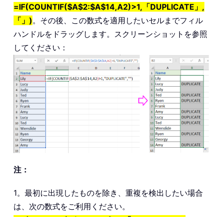
=IF(COUNTIF($A$2:$A$14,A2)>1,「DUPLICATE」,
「」)
。その後、この数式を適用したいセルまでフィル
ハンドルをドラッグします。スクリーンショットを参照
してください：
注：
1。最初に出現したものを除き、重複を検出したい場合
は、次の数式をご利用ください。