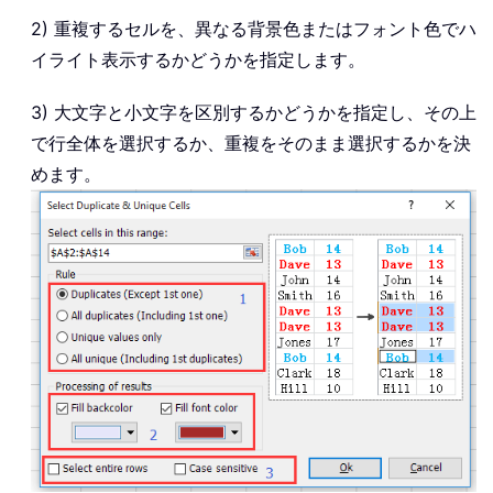
2) 重複するセルを、異なる背景色またはフォント色でハ
イライト表示するかどうかを指定します。
3) 大文字と小文字を区別するかどうかを指定し、その上
で行全体を選択するか、重複をそのまま選択するかを決
めます。