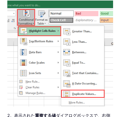
2。表示された
重複する値
ダイアログボックスで、右側