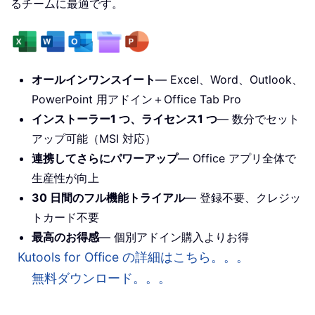
るチームに最適です。
オールインワンスイート
— Excel、Word、Outlook、
PowerPoint 用アドイン＋Office Tab Pro
インストーラー1 つ、ライセンス1 つ
— 数分でセット
アップ可能（MSI 対応）
連携してさらにパワーアップ
— Office アプリ全体で
生産性が向上
30 日間のフル機能トライアル
— 登録不要、クレジッ
トカード不要
最高のお得感
— 個別アドイン購入よりお得
Kutools for Office の詳細はこちら。。。
無料ダウンロード。。。