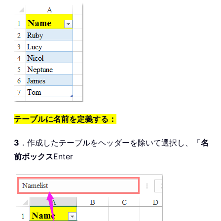
テーブルに名前を定義する：
3
．作成したテーブルをヘッダーを除いて選択し、「
名
前ボックス
Enter