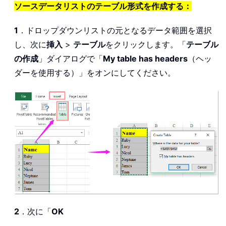
ソースデータリストのテーブル形式を作成する：
1
．ドロップダウンリストの元となるデータ範囲を選択
し、次に
挿入
>
テーブル
をクリックします。「
テーブル
の作成
」ダイアログで「
My table has headers
（ヘッ
ダーを使用する）」をオンにしてください。
2
．次に「
OK