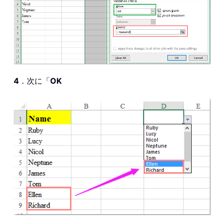
4
．次に「
OK