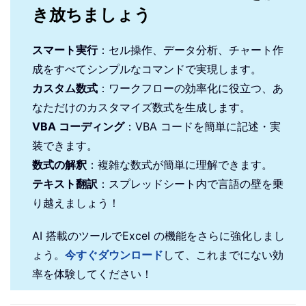
き放ちましょう
スマート実行
：セル操作、データ分析、チャート作
成をすべてシンプルなコマンドで実現します。
カスタム数式
：ワークフローの効率化に役立つ、あ
なただけのカスタマイズ数式を生成します。
VBA コーディング
：VBA コードを簡単に記述・実
装できます。
数式の解釈
：複雑な数式が簡単に理解できます。
テキスト翻訳
：スプレッドシート内で言語の壁を乗
り越えましょう！
AI 搭載のツールでExcel の機能をさらに強化しまし
ょう。
今すぐダウンロード
して、これまでにない効
率を体験してください！