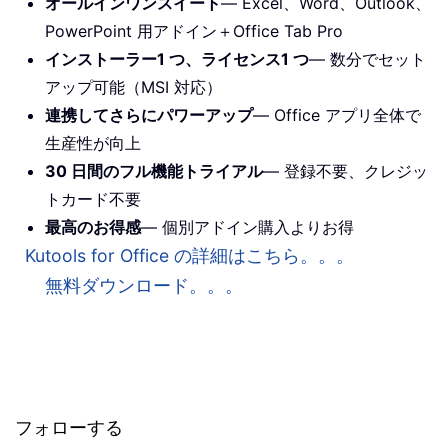
オールインワンスイート
— Excel、Word、Outlook、
PowerPoint 用アドイン＋Office Tab Pro
インストーラー1 つ、ライセンス1 つ
— 数分でセット
アップ可能（MSI 対応）
連携してさらにパワーアップ
— Office アプリ全体で
生産性が向上
30 日間のフル機能トライアル
— 登録不要、クレジッ
トカード不要
最高のお得感
— 個別アドイン購入よりお得
Kutools for Office の詳細はこちら。。。
無料ダウンロード。。。
フォローする