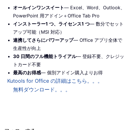
オールインワンスイート
— Excel、Word、Outlook、
PowerPoint 用アドイン＋Office Tab Pro
インストーラー1 つ、ライセンス1 つ
— 数分でセット
アップ可能（MSI 対応）
連携してさらにパワーアップ
— Office アプリ全体で
生産性が向上
30 日間のフル機能トライアル
— 登録不要、クレジッ
トカード不要
最高のお得感
— 個別アドイン購入よりお得
Kutools for Office の詳細はこちら。。。
無料ダウンロード。。。