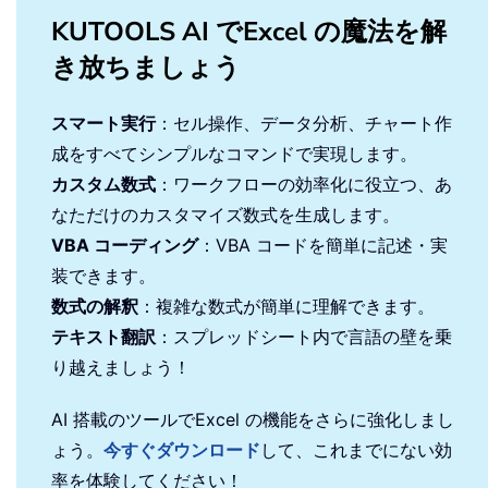
KUTOOLS AI でExcel の魔法を解
き放ちましょう
スマート実行
：セル操作、データ分析、チャート作
成をすべてシンプルなコマンドで実現します。
カスタム数式
：ワークフローの効率化に役立つ、あ
なただけのカスタマイズ数式を生成します。
VBA コーディング
：VBA コードを簡単に記述・実
装できます。
数式の解釈
：複雑な数式が簡単に理解できます。
テキスト翻訳
：スプレッドシート内で言語の壁を乗
り越えましょう！
AI 搭載のツールでExcel の機能をさらに強化しまし
ょう。
今すぐダウンロード
して、これまでにない効
率を体験してください！