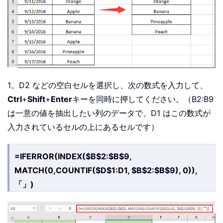
1。D2 などの空白セルを選択し、次の数式を入力して、
Ctrl
+
Shift
+
Enter
キーを同時に押してください。（B2:B9
は一意の値を抽出したい列のデータで、D1 はこの数式が
入力されているセルの上にあるセルです）
=IFERROR(INDEX($B$2:$B$9,
MATCH(0,COUNTIF($D$1:D1, $B$2:$B$9), 0)),
「」)