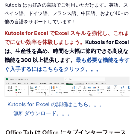
Kutools はお好みの言語でご利用いただけます。英語、ス
ペイン語、ドイツ語、フランス語、中国語、および40+の
他の言語をサポートしています！
Kutools for Excel でExcel スキルを強化し、これま
でにない効率を体験しましょう。
Kutools for Excel
は、生産性を高め、時間を大幅に節約できる高度な
機能を300 以上提供します。
最も必要な機能を今す
ぐ入手するにはこちらをクリック。。。
Kutools for Excel の詳細はこちら。。。
無料ダウンロード。。。
Office Tab は Office にタブインターフェース