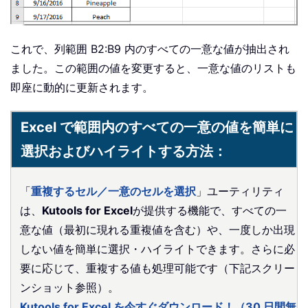
これで、列範囲 B2:B9 内のすべての一意な値が抽出され
ました。この範囲の値を変更すると、一意な値のリストも
即座に動的に更新されます。
Excel で範囲内のすべての一意の値を簡単に
選択およびハイライトする方法：
「
重複するセル／一意のセルを選択
」ユーティリティ
は、
Kutools for Excel
が提供する機能で、すべての一
意な値（最初に現れる重複値を含む）や、一度しか出現
しない値を簡単に選択・ハイライトできます。さらに必
要に応じて、重複する値も処理可能です（下記スクリー
ンショット参照）。
Kutools for Excel を今すぐダウンロード！（30 日間無