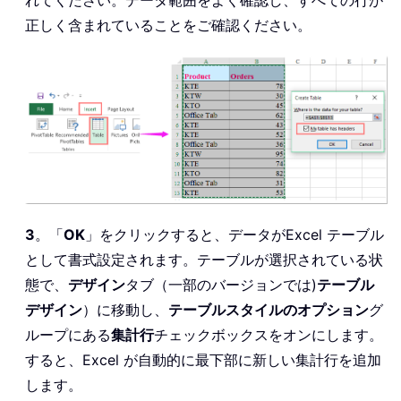
正しく含まれていることをご確認ください。
3
。「
OK
」をクリックすると、データがExcel テーブル
として書式設定されます。テーブルが選択されている状
態で、
デザイン
タブ（一部のバージョンでは)
テーブル
デザイン
）に移動し、
テーブルスタイルのオプション
グ
ループにある
集計行
チェックボックスをオンにします。
すると、Excel が自動的に最下部に新しい集計行を追加
します。