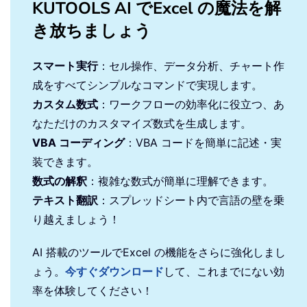
KUTOOLS AI でExcel の魔法を解
き放ちましょう
スマート実行
：セル操作、データ分析、チャート作
成をすべてシンプルなコマンドで実現します。
カスタム数式
：ワークフローの効率化に役立つ、あ
なただけのカスタマイズ数式を生成します。
VBA コーディング
：VBA コードを簡単に記述・実
装できます。
数式の解釈
：複雑な数式が簡単に理解できます。
テキスト翻訳
：スプレッドシート内で言語の壁を乗
り越えましょう！
AI 搭載のツールでExcel の機能をさらに強化しまし
ょう。
今すぐダウンロード
して、これまでにない効
率を体験してください！