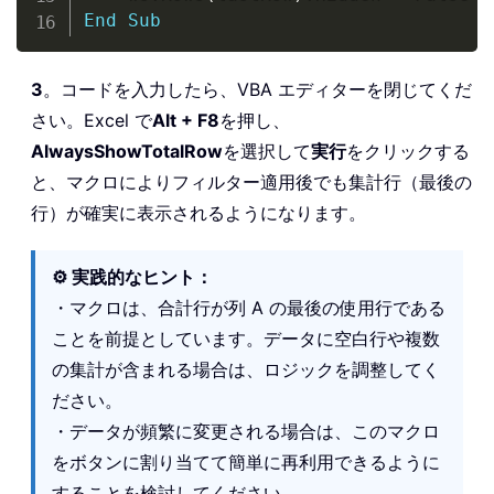
End
Sub
3
。コードを入力したら、VBA エディターを閉じてくだ
さい。Excel で
Alt + F8
を押し、
AlwaysShowTotalRow
を選択して
実行
をクリックする
と、マクロによりフィルター適用後でも集計行（最後の
行）が確実に表示されるようになります。
⚙️ 実践的なヒント：
・マクロは、合計行が列 A の最後の使用行である
ことを前提としています。データに空白行や複数
の集計が含まれる場合は、ロジックを調整してく
ださい。
・データが頻繁に変更される場合は、このマクロ
をボタンに割り当てて簡単に再利用できるように
することを検討してください。