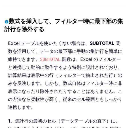
数式を挿入して、フィルター時に最下部の集
計行を除外する
Excel テーブルを使いたくない場合は、
SUBTOTAL
関
数を活用して、データの最下部に手動の集計行を簡単に
維持できます。
関数は、Excel のフィルター
SUBTOTAL
と連携して動的に動作するよう特別に設計されており、
計算結果は表示中の行（フィルターで抽出された行）の
みを反映します。しかも、数式自体はフィルター時に非
表示になったり除外されたりすることはありません。こ
の方法なら柔軟性が高く、従来のセル範囲ともしっかり
連携します。
1
。集計行の最初のセル（データテーブルの直下）に、