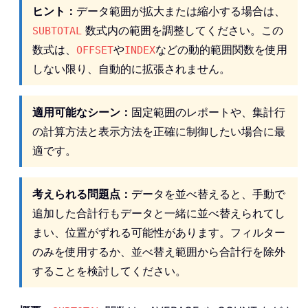
ヒント：
データ範囲が拡大または縮小する場合は、
数式内の範囲を調整してください。この
SUBTOTAL
数式は、
や
などの動的範囲関数を使用
OFFSET
INDEX
しない限り、自動的に拡張されません。
適用可能なシーン：
固定範囲のレポートや、集計行
の計算方法と表示方法を正確に制御したい場合に最
適です。
考えられる問題点：
データを並べ替えると、手動で
追加した合計行もデータと一緒に並べ替えられてし
まい、位置がずれる可能性があります。フィルター
のみを使用するか、並べ替え範囲から合計行を除外
することを検討してください。