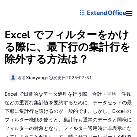
ExtendOffice
Excel でフィルターをかけ
る際に、最下行の集計行を
除外する方法は？
著者
Xiaoyang
•
変更日
2025-07-31
Excel で日常的なデータ処理を行う際、合計・平均・件数
などの重要な集計値を要約するために、データセットの最
下部に集計行を設けるのが一般的です。しかし、Excel の
フィルター機能を使うと、集計行も通常のデータと同様に
フィルターの対象となり、フィルター適用時に非表示にな
ってしまうことがあります。特にサマリーレポートや財務