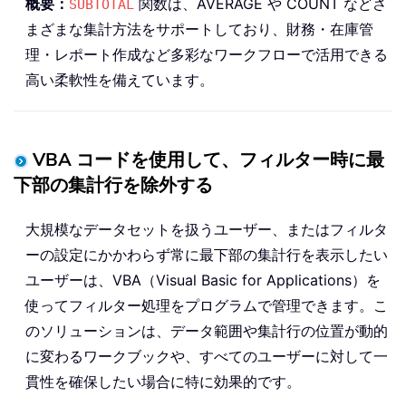
概要：
関数は、AVERAGE や COUNT などさ
SUBTOTAL
まざまな集計方法をサポートしており、財務・在庫管
理・レポート作成など多彩なワークフローで活用できる
高い柔軟性を備えています。
VBA コードを使用して、フィルター時に最
下部の集計行を除外する
大規模なデータセットを扱うユーザー、またはフィルタ
ーの設定にかかわらず常に最下部の集計行を表示したい
ユーザーは、VBA（Visual Basic for Applications）を
使ってフィルター処理をプログラムで管理できます。こ
のソリューションは、データ範囲や集計行の位置が動的
に変わるワークブックや、すべてのユーザーに対して一
貫性を確保したい場合に特に効果的です。