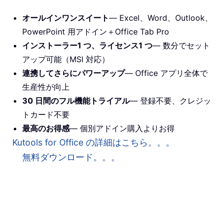
オールインワンスイート
— Excel、Word、Outlook、
PowerPoint 用アドイン＋Office Tab Pro
インストーラー1 つ、ライセンス1 つ
— 数分でセット
アップ可能（MSI 対応）
連携してさらにパワーアップ
— Office アプリ全体で
生産性が向上
30 日間のフル機能トライアル
— 登録不要、クレジッ
トカード不要
最高のお得感
— 個別アドイン購入よりお得
Kutools for Office の詳細はこちら。。。
無料ダウンロード。。。