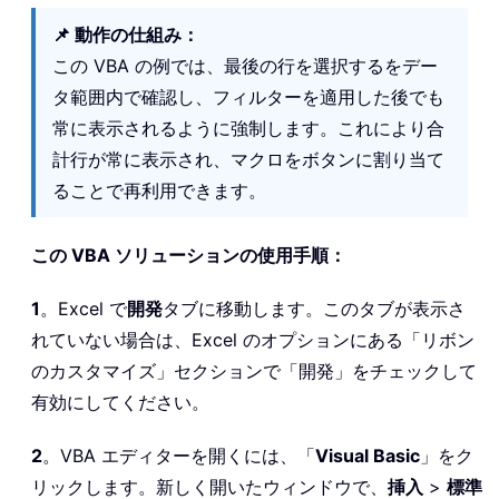
📌 動作の仕組み：
この VBA の例では、最後の行を選択するをデー
タ範囲内で確認し、フィルターを適用した後でも
常に表示されるように強制します。これにより合
計行が常に表示され、マクロをボタンに割り当て
ることで再利用できます。
この VBA ソリューションの使用手順：
1
。Excel で
開発
タブに移動します。このタブが表示さ
れていない場合は、Excel のオプションにある「リボン
のカスタマイズ」セクションで「開発」をチェックして
有効にしてください。
2
。VBA エディターを開くには、「
Visual Basic
」をク
リックします。新しく開いたウィンドウで、
挿入
>
標準