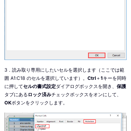
3．読み取り専用にしたいセルを選択します（ここでは範
囲 A1:C18 のセルを選択しています）。
Ctrl
＋
1
キーを同時
に押して
セルの書式設定
ダイアログボックスを開き、
保護
タブにある
ロック済み
チェックボックスをオンにして、
OK
ボタンをクリックします。