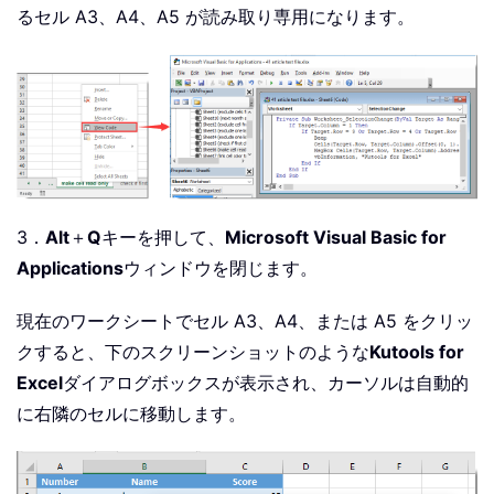
るセル A3、A4、A5 が読み取り専用になります。
3．
Alt
＋
Q
キーを押して、
Microsoft Visual Basic for
Applications
ウィンドウを閉じます。
現在のワークシートでセル A3、A4、または A5 をクリッ
クすると、下のスクリーンショットのような
Kutools for
Excel
ダイアログボックスが表示され、カーソルは自動的
に右隣のセルに移動します。