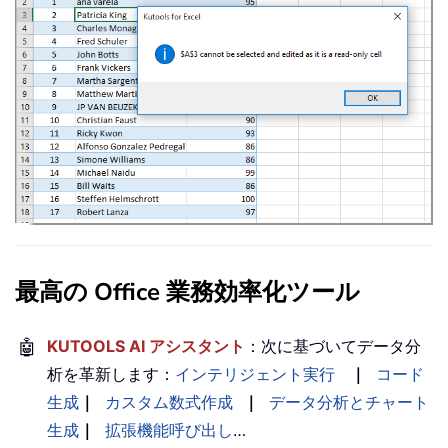
最高の Office 業務効率化ツール
🤖
KUTOOLS AI アシスタント
：次に基づいてデータ分
析を革新します：
インテリジェント実行
｜
コード
生成
｜
カスタム数式作成
｜
データ分析とチャート
生成
｜
拡張機能呼び出し
…