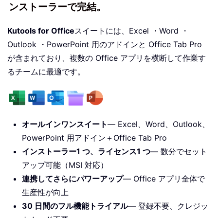
ンストーラーで完結。
Kutools for Office
スイートには、Excel ・Word ・
Outlook ・PowerPoint 用のアドインと Office Tab Pro
が含まれており、複数の Office アプリを横断して作業す
るチームに最適です。
オールインワンスイート
— Excel、Word、Outlook、
PowerPoint 用アドイン＋Office Tab Pro
インストーラー1 つ、ライセンス1 つ
— 数分でセット
アップ可能（MSI 対応）
連携してさらにパワーアップ
— Office アプリ全体で
生産性が向上
30 日間のフル機能トライアル
— 登録不要、クレジッ