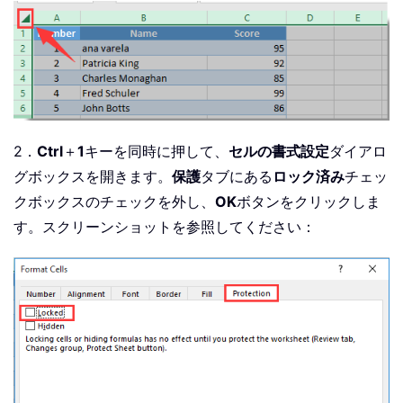
2．
Ctrl
＋
1
キーを同時に押して、
セルの書式設定
ダイアロ
グボックスを開きます。
保護
タブにある
ロック済み
チェッ
クボックスのチェックを外し、
OK
ボタンをクリックしま
す。スクリーンショットを参照してください：