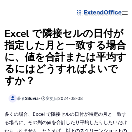
ExtendOffice
Excel で隣接セルの日付が
指定した月と一致する場合
に、値を合計または平均す
るにはどうすればよいで
すか？
著者
Siluvia
•
変更日
2024-08-08
多くの場合、Excel で隣接セルの日付が特定の月と一致す
る場合に、その列の値を合計したり平均したりしたいだけ
かもしれません。たとえば、以下のスクリーンショットの