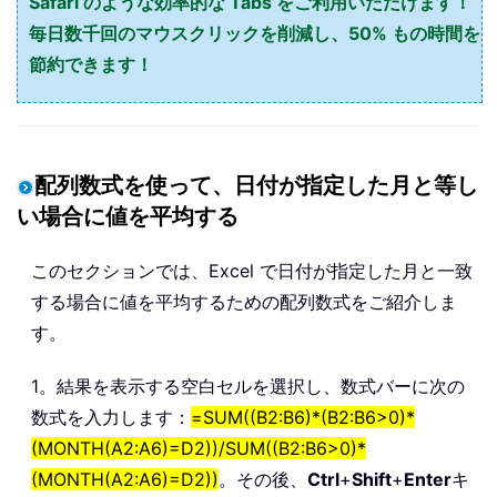
Safari のような効率的な Tabs をご利用いただけます！
毎日数千回のマウスクリックを削減し、50% もの時間を
節約できます！
配列数式を使って、日付が指定した月と等し
い場合に値を平均する
このセクションでは、Excel で日付が指定した月と一致
する場合に値を平均するための配列数式をご紹介しま
す。
1。結果を表示する空白セルを選択し、数式バーに次の
数式を入力します：
=SUM((B2:B6)*(B2:B6>0)*
(MONTH(A2:A6)=D2))/SUM((B2:B6>0)*
(MONTH(A2:A6)=D2))
。その後、
Ctrl
+
Shift
+
Enter
キ