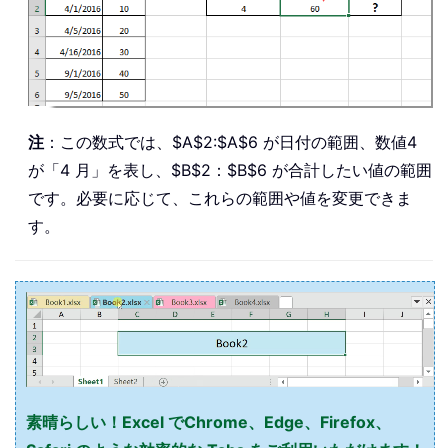
注
：この数式では、$A$2:$A$6 が日付の範囲、数値4
が「4 月」を表し、$B$2：$B$6 が合計したい値の範囲
です。必要に応じて、これらの範囲や値を変更できま
す。
素晴らしい！Excel でChrome、Edge、Firefox、