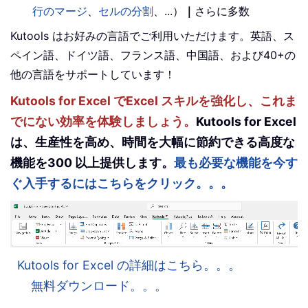
行のマージ
、
セルの分割
、...）
｜
さらに多数
Kutools はお好みの言語でご利用いただけます。英語、ス
ペイン語、ドイツ語、フランス語、中国語、および40+の
他の言語をサポートしています！
Kutools for Excel でExcel スキルを強化し、これま
でにない効率を体験しましょう。
Kutools for Excel
は、生産性を高め、時間を大幅に節約できる高度な
機能を300 以上提供します。
最も必要な機能を今す
ぐ入手するにはこちらをクリック。。。
Kutools for Excel の詳細はこちら。。。
無料ダウンロード。。。