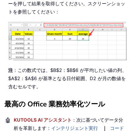
ーを押して結果を取得してください。スクリーンショッ
トを参照してください：
注
：この数式では、$B$2：$B$6 が平均したい値の列、
$A$2：$A$6 が基準となる日付範囲、D2 が月の数値を
含むセルです。
最高の Office 業務効率化ツール
🤖
KUTOOLS AI アシスタント
：次に基づいてデータ分
析を革新します：
インテリジェント実行
｜
コード