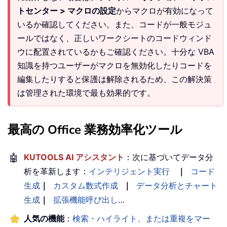
トセンター > マクロの設定
からマクロが有効になって
いるか確認してください。また、コードが一般モジュ
ールではなく、正しいワークシートのコードウィンド
ウに配置されているかもご確認ください。十分な VBA
知識を持つユーザーがマクロを無効化したりコードを
編集したりすると保護は解除されるため、この解決策
は管理された環境で最も効果的です。
最高の Office 業務効率化ツール
🤖
KUTOOLS AI アシスタント
：次に基づいてデータ分
析を革新します：
インテリジェント実行
｜
コード
生成
｜
カスタム数式作成
｜
データ分析とチャート
生成
｜
拡張機能呼び出し
…
人気の機能
：
検索・ハイライト、または重複をマー