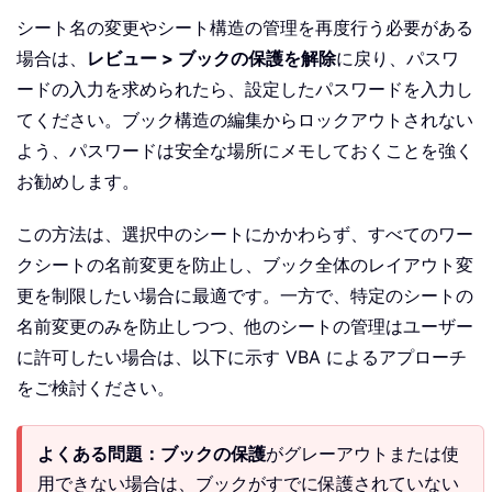
シート名の変更やシート構造の管理を再度行う必要がある
場合は、
レビュー > ブックの保護を解除
に戻り、パスワ
ードの入力を求められたら、設定したパスワードを入力し
てください。ブック構造の編集からロックアウトされない
よう、パスワードは安全な場所にメモしておくことを強く
お勧めします。
この方法は、選択中のシートにかかわらず、すべてのワー
クシートの名前変更を防止し、ブック全体のレイアウト変
更を制限したい場合に最適です。一方で、特定のシートの
名前変更のみを防止しつつ、他のシートの管理はユーザー
に許可したい場合は、以下に示す VBA によるアプローチ
をご検討ください。
よくある問題：
ブックの保護
がグレーアウトまたは使
用できない場合は、ブックがすでに保護されていない