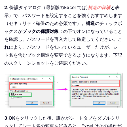
2
. 保護ダイアログ（最新版のExcel では)
構造の保護
と表
示）で、パスワードを設定することを強くおすすめします
（セキュリティ確保のため必須です）。
構造
のチェックボ
ックスが
ブックの保護対象：
の下でオンになっていること
を確認し、パスワードを再入力して確定してください。こ
れにより、パスワードを知っているユーザーだけが、シー
ト名を含むブック構造を変更できるようになります。下記
のスクリーンショットをご確認ください。
3
.
OK
をクリックした後、誰かがシートタブをダブルクリ
ックしてシート名の変更を試みると、Excel はその操作が