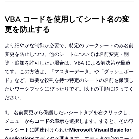
VBA コードを使用してシート名の変
更を防止する
より細やかな制御が必要で、特定のワークシートのみ名前
変更を防止しつつ、他のシートについては名前変更・削
除・追加を許可したい場合は、VBA による解決策が最適
です。この方法は、「マスターデータ」や「ダッシュボー
ド」など、重要な役割を持つ特定のシートの名前を保護し
たいワークブックにぴったりです。以下の手順に従ってく
ださい。
1
。 名前変更から保護したいシートタブを右クリックし、
メニューから
コードの表示
を選択します。すると、そのワ
ークシートに関連付けられた
Microsoft Visual Basic for
Applications
エディタが開きます。エディタの空のコード