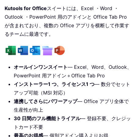
Kutools for Office
スイートには、Excel ・Word ・
Outlook ・PowerPoint 用のアドインと Office Tab Pro
が含まれており、複数の Office アプリを横断して作業す
るチームに最適です。
オールインワンスイート
— Excel、Word、Outlook、
PowerPoint 用アドイン＋Office Tab Pro
インストーラー1 つ、ライセンス1 つ
— 数分でセット
アップ可能（MSI 対応）
連携してさらにパワーアップ
— Office アプリ全体で
生産性が向上
30 日間のフル機能トライアル
— 登録不要、クレジッ
トカード不要
最高のお得感
— 個別アドイン購入よりお得