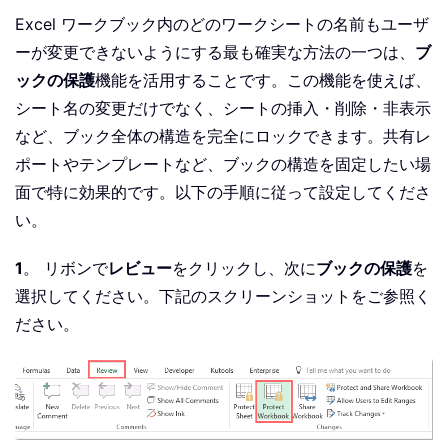
Excel ワークブック内のどのワークシートの名前もユーザ
ーが変更できないようにする最も確実な方法の一つは、
ブ
ックの保護
機能を活用することです。この機能を使えば、
シート名の変更だけでなく、シートの挿入・削除・非表示
など、ブック全体の構造を完全にロックできます。共有レ
ポートやテンプレートなど、ブックの構造を固定したい場
面で特に効果的です。以下の手順に従って設定してくださ
い。
1
。 リボンで
レビュー
をクリックし、次に
ブックの保護
を
選択してください。下記のスクリーンショットをご参照く
ださい。