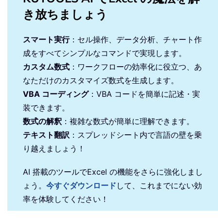
き放ちましょう
スマート実行
：セル操作、データ分析、チャート作
成をすべてシンプルなコマンドで実現します。
カスタム数式
：ワークフローの効率化に役立つ、あ
なただけのカスタマイズ数式を生成します。
VBA コーディング
：VBA コードを簡単に記述・実
装できます。
数式の解釈
：複雑な数式が簡単に理解できます。
テキスト翻訳
：スプレッドシート内で言語の壁を乗
り越えましょう！
AI 搭載のツールでExcel の機能をさらに強化しまし
ょう。
今すぐダウンロード
して、これまでにない効
率を体験してください！