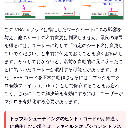
この VBA メソッドは指定したワークシートにのみ影響を
与え、他のシートの名前変更は制限しません。最良の結果
を得るには、ユーザーに対して「特定のシート名は変更し
ないでください」と事前に伝えておくことを強くお勧めし
ます。そうしておかないと、名前が自動的に元に戻ったこ
とに気づいたユーザーが混乱する可能性があります。ま
た、VBA コードを正常に動作させるには、ブックをマク
ロ有効ファイル（。xlsm）として保存することをお忘れ
なく。さらに、この解決策を有効にするには、ユーザーが
マクロを有効化する必要があります。
トラブルシューティングのヒント：
コードが期待通り
に動作しない場合は、
ファイル > オプション > トラス