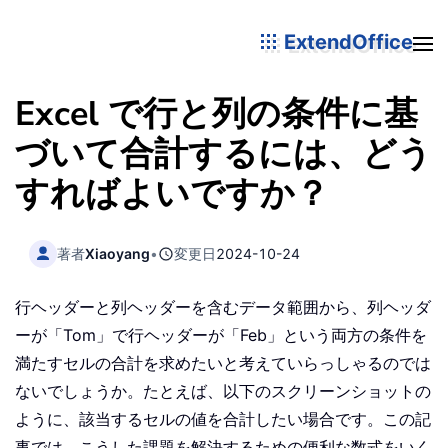
ExtendOffice
Excel で行と列の条件に基
づいて合計するには、どう
すればよいですか？
著者
Xiaoyang
•
変更日
2024-10-24
行ヘッダーと列ヘッダーを含むデータ範囲から、列ヘッダ
ーが「Tom」で行ヘッダーが「Feb」という両方の条件を
満たすセルの合計を求めたいと考えていらっしゃるのでは
ないでしょうか。たとえば、以下のスクリーンショットの
ように、該当するセルの値を合計したい場合です。この記
事では、こうした課題を解決するための便利な数式をいく