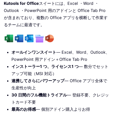
Kutools for Office
スイートには、Excel ・Word ・
Outlook ・PowerPoint 用のアドインと Office Tab Pro
が含まれており、複数の Office アプリを横断して作業す
るチームに最適です。
オールインワンスイート
— Excel、Word、Outlook、
PowerPoint 用アドイン＋Office Tab Pro
インストーラー1 つ、ライセンス1 つ
— 数分でセット
アップ可能（MSI 対応）
連携してさらにパワーアップ
— Office アプリ全体で
生産性が向上
30 日間のフル機能トライアル
— 登録不要、クレジッ
トカード不要
最高のお得感
— 個別アドイン購入よりお得