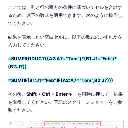
ここでは、列と行の両方の条件に基づいてセルを合計す
るため、以下の数式を適用できます。次のように操作し
てください。
結果を表示したい空白セルに、以下の数式のいずれかを
入力してください。
=SUMPRODUCT((A2:A7="Tom")*(B1:J1="Feb")*
(B2:J7))
=SUM(IF(B1:J1="Feb",IF(A2:A7="Tom",B2:J7)))
その後、
Shift + Ctrl + Enter
キーを同時に押して、結果
を取得してください。下記のスクリーンショットをご参
照ください。