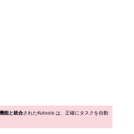
I 機能と統合
されたKutools は、正確にタスクを自動