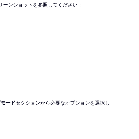
リーンショットを参照してください：
グモード
セクションから必要なオプションを選択し