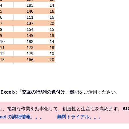
 Excel
の
「交互の行/列の色付け」
機能をご活用ください。
供し、複雑な作業を効率化して、創造性と生産性を高めます。
A
r Excel の詳細情報。。。
無料トライアル。。。