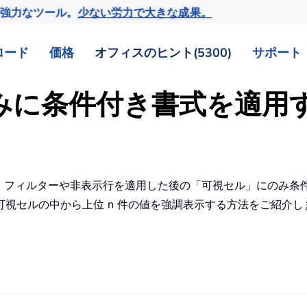
の強力なツール。
少ない労力で大きな成果。
ロード
価格
オフィスのヒント(5300)
サポート
ルのみに条件付き書式を適
すが、フィルターや非表示行を適用した後の「可視セル」にのみ
視セルの中から上位 n 件の値を強調表示する方法をご紹介し