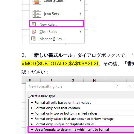
2。「
新しい書式ルール
」ダイアログボックスで、
=MOD(SUBTOTAL(3,$A$1:$A2),2)
。その後、
「書
認ください：