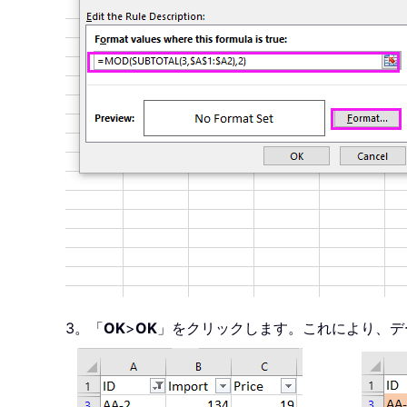
3。「
OK
>
OK
」をクリックします。これにより、デ