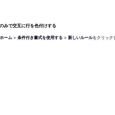
のみで交互に行を色付けする
ホーム
>
条件付き書式を使用する
>
新しいルール
をクリック