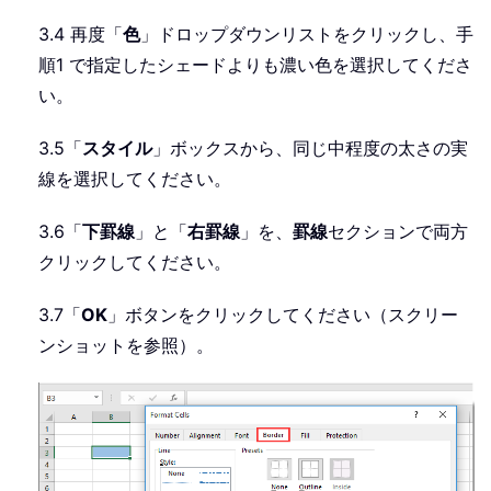
3.4 再度「
色
」ドロップダウンリストをクリックし、手
順1 で指定したシェードよりも濃い色を選択してくださ
い。
3.5「
スタイル
」ボックスから、同じ中程度の太さの実
線を選択してください。
3.6「
下罫線
」と「
右罫線
」を、
罫線
セクションで両方
クリックしてください。
3.7「
OK
」ボタンをクリックしてください（スクリー
ンショットを参照）。