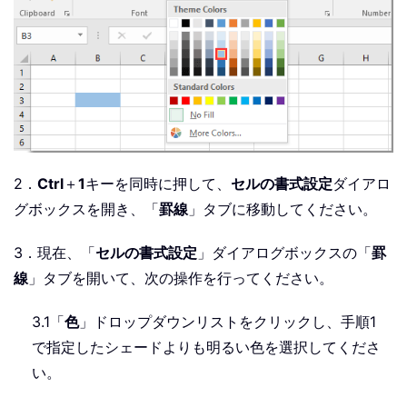
2．
Ctrl
＋
1
キーを同時に押して、
セルの書式設定
ダイアロ
グボックスを開き、「
罫線
」タブに移動してください。
3．現在、「
セルの書式設定
」ダイアログボックスの「
罫
線
」タブを開いて、次の操作を行ってください。
3.1「
色
」ドロップダウンリストをクリックし、手順1
で指定したシェードよりも明るい色を選択してくださ
い。