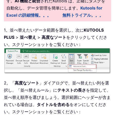
す。
AI 機能と統合
されたKutools は、正確にタスクを
自動化し、データ管理を簡単にします。
Kutools for
Excel の詳細情報。。。
無料トライアル。。。
1。並べ替えたいデータ範囲を選択し、次に
KUTOOLS
PLUS
>
並べ替え
>
高度なソート
をクリックしてくださ
い。スクリーンショットをご覧ください：
2。「
高度なソート
」ダイアログで、並べ替えたい列を選
択し、「並べ替えルール」に
テキストの長さ
を指定して、
並べ替え順序を選びましょう。選択範囲にヘッダーが含ま
れている場合は、
タイトルを含める
をオンにしてくださ
い。スクリーンショットをご覧ください：