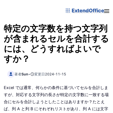
ExtendOffice
特定の文字数を持つ文字列
が含まれるセルを合計する
には、どうすればよいで
すか？
著者
Sun
•
変更日
2024-11-15
Excel では通常、何らかの条件に基づいてセルを合計しま
すが、対応する文字列の長さが特定の文字数に一致する場
合にセルを合計しようとしたことはありますか？たとえ
ば、列 A と列 B にそれぞれリストがあり、列 A には文字