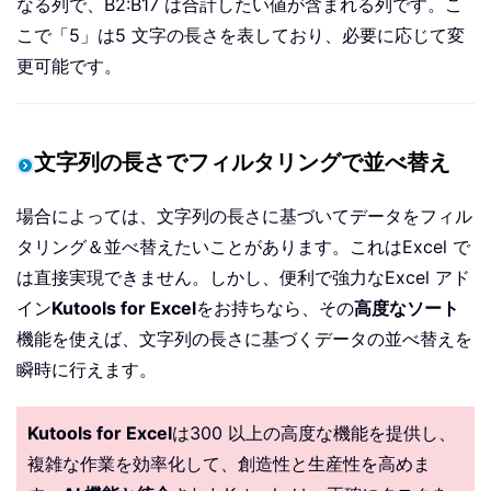
なる列で、B2:B17 は合計したい値が含まれる列です。こ
こで「5」は5 文字の長さを表しており、必要に応じて変
更可能です。
文字列の長さでフィルタリングで並べ替え
場合によっては、文字列の長さに基づいてデータをフィル
タリング＆並べ替えたいことがあります。これはExcel で
は直接実現できません。しかし、便利で強力なExcel アド
イン
Kutools for Excel
をお持ちなら、その
高度なソート
機能を使えば、文字列の長さに基づくデータの並べ替えを
瞬時に行えます。
Kutools for Excel
は300 以上の高度な機能を提供し、
複雑な作業を効率化して、創造性と生産性を高めま