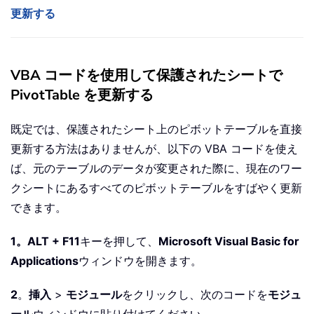
更新する
VBA コードを使用して保護されたシートで
PivotTable を更新する
既定では、保護されたシート上のピボットテーブルを直接
更新する方法はありませんが、以下の VBA コードを使え
ば、元のテーブルのデータが変更された際に、現在のワー
クシートにあるすべてのピボットテーブルをすばやく更新
できます。
1。
ALT + F11
キーを押して、
Microsoft Visual Basic for
Applications
ウィンドウを開きます。
2
。
挿入
>
モジュール
をクリックし、次のコードを
モジュ