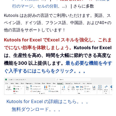
行のマージ
、
セルの分割
、...）
｜
さらに多数
Kutools はお好みの言語でご利用いただけます。英語、ス
ペイン語、ドイツ語、フランス語、中国語、および40+の
他の言語をサポートしています！
Kutools for Excel でExcel スキルを強化し、これま
でにない効率を体験しましょう。
Kutools for Excel
は、生産性を高め、時間を大幅に節約できる高度な
機能を300 以上提供します。
最も必要な機能を今す
ぐ入手するにはこちらをクリック。。。
Kutools for Excel の詳細はこちら。。。
無料ダウンロード。。。