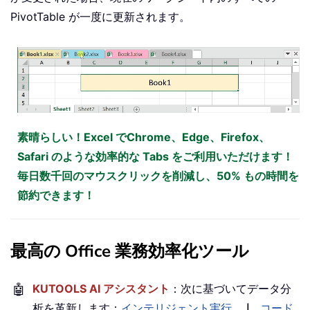
PivotTable が一度に更新されます。
素晴らしい！Excel でChrome、Edge、Firefox、
Safari のような効率的な Tabs をご利用いただけます！
毎日数千回のマウスクリックを削減し、50% もの時間を
節約できます！
最高の Office 業務効率化ツール
🤖
KUTOOLS AI アシスタント
：次に基づいてデータ分
析を革新します：
インテリジェント実行
｜
コード