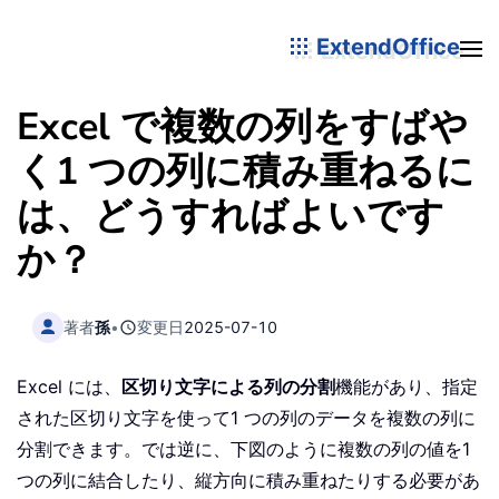
ExtendOffice
Excel で複数の列をすばや
く1 つの列に積み重ねるに
は、どうすればよいです
か？
著者
孫
•
変更日
2025-07-10
Excel には、
区切り文字による列の分割
機能があり、指定
された区切り文字を使って1 つの列のデータを複数の列に
分割できます。では逆に、下図のように複数の列の値を1
つの列に結合したり、縦方向に積み重ねたりする必要があ