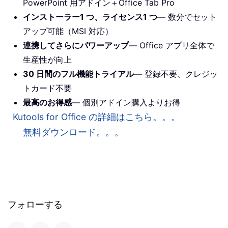
PowerPoint 用アドイン＋Office Tab Pro
インストーラー1 つ、ライセンス1 つ
— 数分でセット
アップ可能（MSI 対応）
連携してさらにパワーアップ
— Office アプリ全体で
生産性が向上
30 日間のフル機能トライアル
— 登録不要、クレジッ
トカード不要
最高のお得感
— 個別アドイン購入よりお得
Kutools for Office の詳細はこちら。。。
無料ダウンロード。。。
フォローする