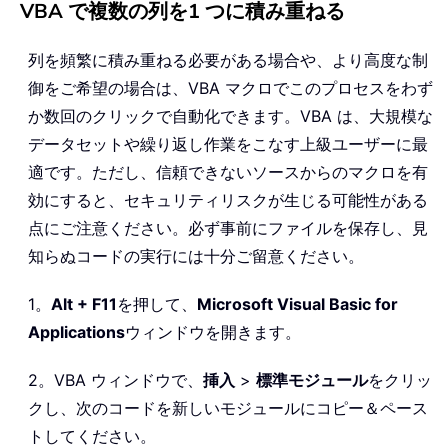
VBA で複数の列を1 つに積み重ねる
列を頻繁に積み重ねる必要がある場合や、より高度な制
御をご希望の場合は、VBA マクロでこのプロセスをわず
か数回のクリックで自動化できます。VBA は、大規模な
データセットや繰り返し作業をこなす上級ユーザーに最
適です。ただし、信頼できないソースからのマクロを有
効にすると、セキュリティリスクが生じる可能性がある
点にご注意ください。必ず事前にファイルを保存し、見
知らぬコードの実行には十分ご留意ください。
1。
Alt + F11
を押して、
Microsoft Visual Basic for
Applications
ウィンドウを開きます。
2。VBA ウィンドウで、
挿入
>
標準モジュール
をクリッ
クし、次のコードを新しいモジュールにコピー＆ペース
トしてください。