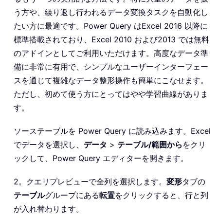
う方や、繰り返し行われるデータ変換タスクを自動化し
たい方に最適です。Power Query はExcel 2016 以降に
標準搭載されており、Excel 2010 および2013 では無料
のアドインとしてご利用いただけます。高度なデータ準
備に非常に有用で、シンプルなユーザーインターフェー
スを通じて複雑なデータ整形操作も簡単にこなせます。
ただし、初めて使う方にとってはやや学習曲線がありま
す。
ソーステーブルを Power Query に読み込みます。Excel
でデータを選択し、
データ
>
テーブル/範囲から
をクリ
ックして、Power Query エディターを開きます。
2。クエリプレビューで全列を選択します。
変形
タブの
テーブル
グループにある
転置
をクリックすると、行と列
が入れ替わります。