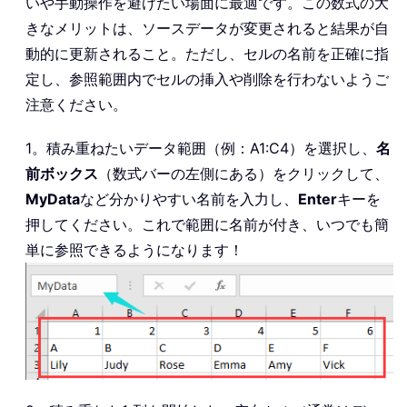
いや手動操作を避けたい場面に最適です。この数式の大
きなメリットは、ソースデータが変更されると結果が自
動的に更新されること。ただし、セルの名前を正確に指
定し、参照範囲内でセルの挿入や削除を行わないようご
注意ください。
1。積み重ねたいデータ範囲（例：A1:C4）を選択し、
名
前ボックス
（数式バーの左側にある）をクリックして、
MyData
など分かりやすい名前を入力し、
Enter
キーを
押してください。これで範囲に名前が付き、いつでも簡
単に参照できるようになります！