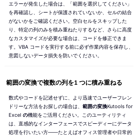
エラーが発生した場合は、「範囲を選択してください」
を再確認し、シートが保護されていないか、セルの結合
がないかをご確認ください。空白セルをスキップした
り、特定の列のみを積み重ねたりするなど、さらに高度
なカスタマイズが必要な場合は、コードを修正できま
す。VBA コードを実行する前に必ず作業内容を保存し、
意図しないデータ損失を防いでください。
範囲の変換で複数の列を1 つに積み重ねる
数式やコードを記述せずに、より迅速でユーザーフレン
ドリーな方法をお探しの場合は、
範囲の変換
Kutools for
Excel
の
機能をご活用ください。このユーティリティ
は、直感的なインターフェースでスピーディーにデータ
処理を行いたい方——たとえばオフィス管理者や日常的