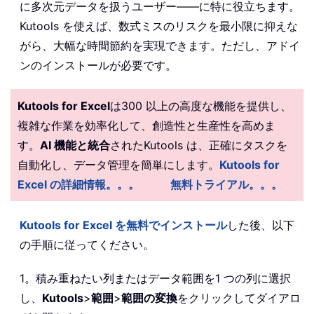
に多次元データを扱うユーザー——に特に役立ちます。
Kutools を使えば、数式ミスのリスクを最小限に抑えな
がら、大幅な時間節約を実現できます。ただし、アドイ
ンのインストールが必要です。
Kutools for Excel
は300 以上の高度な機能を提供し、
複雑な作業を効率化して、創造性と生産性を高めま
す。
AI 機能と統合
されたKutools は、正確にタスクを
自動化し、データ管理を簡単にします。
Kutools for
Excel の詳細情報。。。
無料トライアル。。。
Kutools for Excel を無料でインストール
した後、以下
の手順に従ってください。
1。積み重ねたい列またはデータ範囲を1 つの列に選択
し、
Kutools
>
範囲
>
範囲の変換
をクリックしてダイアロ