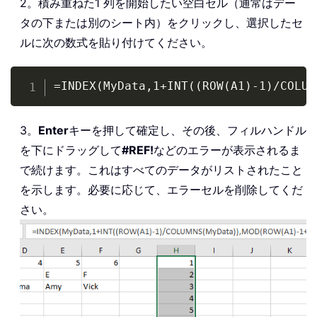
2。積み重ねた1 列を開始したい空白セル（通常はデー
タの下または別のシート内）をクリックし、選択したセ
ルに次の数式を貼り付けてください。
Copy
=INDEX(MyData,1+INT((ROW(A1)-1)/COLUM
3。
Enter
キーを押して確定し、その後、フィルハンドル
を下にドラッグして
#REF!
などのエラーが表示されるま
で続けます。これはすべてのデータがリストされたこと
を示します。必要に応じて、エラーセルを削除してくだ
さい。