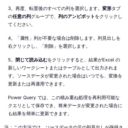
3。再度、転置後のすべての列を選択します。
変形
タブ
の
任意の列
グループで、
列のアンピボット
をクリックし
てください。
4。「属性」列が不要な場合は削除します。列見出しを
右クリックし、「削除」を選択します。
5。
閉じて読み込む
をクリックすると、結果がExcel の
新しいワークシートまたはテーブルとして出力されま
す。ソースデータが変更された場合はいつでも、変換を
更新または再適用できます。
Power Query では、この積み重ね処理を再利用可能な
クエリとして保存でき、将来データが変更された場合に
も結果を簡単に更新できます。
注：この方法では、ソースデータの元の列見出しが保持さ