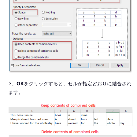
3。
OK
をクリックすると、セルが指定どおりに結合され
ます。