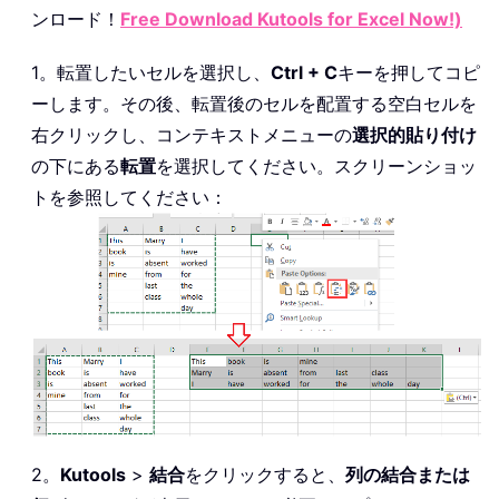
ンロード！
Free Download Kutools for Excel Now!)
1。転置したいセルを選択し、
Ctrl + C
キーを押してコピ
ーします。その後、転置後のセルを配置する空白セルを
右クリックし、コンテキストメニューの
選択的貼り付け
の下にある
転置
を選択してください。スクリーンショッ
トを参照してください：
2。
Kutools
>
結合
をクリックすると、
列の結合または