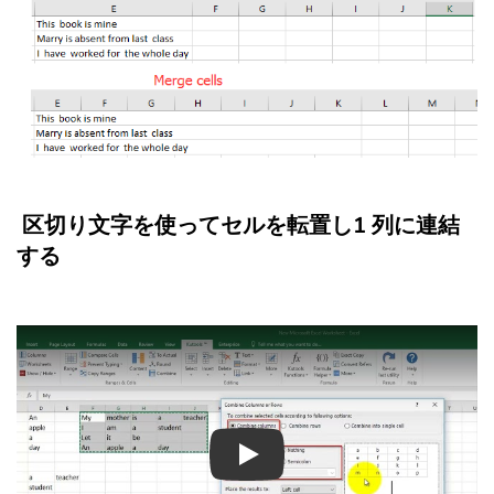
区切り文字を使ってセルを転置し1 列に連結
する
Play