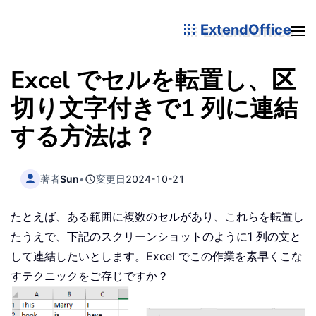
ExtendOffice
Excel でセルを転置し、区
切り文字付きで1 列に連結
する方法は？
著者
Sun
•
変更日
2024-10-21
たとえば、ある範囲に複数のセルがあり、これらを転置し
たうえで、下記のスクリーンショットのように1 列の文と
して連結したいとします。Excel でこの作業を素早くこな
すテクニックをご存じですか？