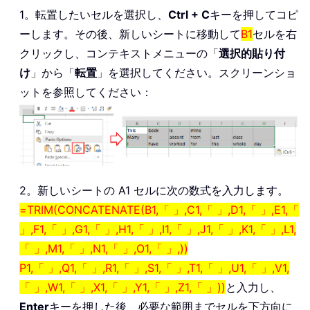
1。転置したいセルを選択し、
Ctrl + C
キーを押してコピ
ーします。その後、新しいシートに移動して
B1
セルを右
クリックし、コンテキストメニューの「
選択的貼り付
け
」から「
転置
」を選択してください。スクリーンショ
ットを参照してください：
2。新しいシートの A1 セルに次の数式を入力します。
=TRIM(CONCATENATE(B1,「 」,C1,「 」,D1,「 」,E1,「
」,F1,「 」,G1,「 」,H1,「 」,I1,「 」,J1,「 」,K1,「 」,L1,
「 」,M1,「 」,N1,「 」,O1,「 」,))
P1,「 」,Q1,「 」,R1,「 」,S1,「 」,T1,「 」,U1,「 」,V1,
「 」,W1,「 」,X1,「 」,Y1,「 」,Z1,「 」))
と入力し、
Enter
キーを押した後、必要な範囲までセルを下方向に