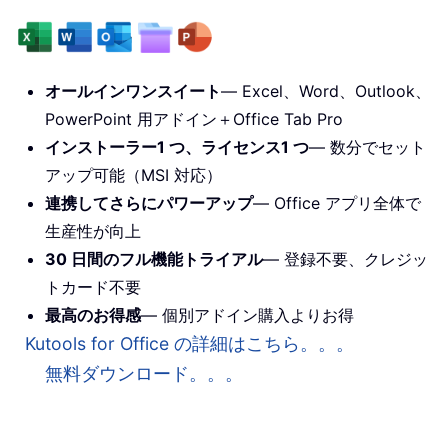
オールインワンスイート
— Excel、Word、Outlook、
PowerPoint 用アドイン＋Office Tab Pro
インストーラー1 つ、ライセンス1 つ
— 数分でセット
アップ可能（MSI 対応）
連携してさらにパワーアップ
— Office アプリ全体で
生産性が向上
30 日間のフル機能トライアル
— 登録不要、クレジッ
トカード不要
最高のお得感
— 個別アドイン購入よりお得
Kutools for Office の詳細はこちら。。。
無料ダウンロード。。。