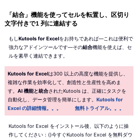
「結合」機能を使ってセルを転置し、区切り
文字付きで1 列に連結する
もし
Kutools for Excel
をお持ちであれば—これは便利で
強力なアドインツールです—その
結合
機能を使えば、セ
ルを素早く連結できます。
Kutools for Excel
は300 以上の高度な機能を提供し、
複雑な作業を効率化して、創造性と生産性を高めま
す。
AI 機能と統合
されたKutools は、正確にタスクを
自動化し、データ管理を簡単にします。
Kutools for
Excel の詳細情報。。。
無料トライアル。。。
Kutools for Excel をインストール後、以下のように操
作してください：()
今すぐKutools for Excel を無料ダウ