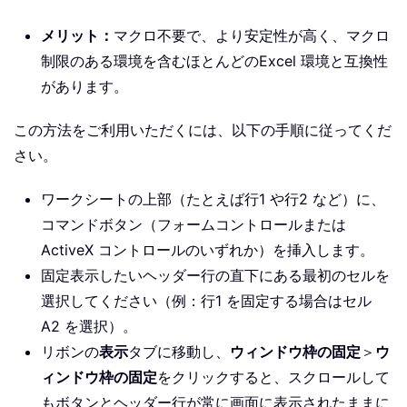
メリット：
マクロ不要で、より安定性が高く、マクロ
制限のある環境を含むほとんどのExcel 環境と互換性
があります。
この方法をご利用いただくには、以下の手順に従ってくだ
さい。
ワークシートの上部（たとえば行1 や行2 など）に、
コマンドボタン（フォームコントロールまたは
ActiveX コントロールのいずれか）を挿入します。
固定表示したいヘッダー行の直下にある最初のセルを
選択してください（例：行1 を固定する場合はセル
A2 を選択）。
リボンの
表示
タブに移動し、
ウィンドウ枠の固定
＞
ウ
ィンドウ枠の固定
をクリックすると、スクロールして
もボタンとヘッダー行が常に画面に表示されたままに