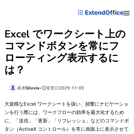
ExtendOffice
Excel でワークシート上の
コマンドボタンを常にフ
ローティング表示するに
は？
著者
Siluvia
•
変更日
2025-11-05
大規模なExcel ワークシートを扱い、頻繁にナビゲーショ
ンを行う際には、ワークフローの効率を最大化するため
に、「送信」「更新」「リフレッシュ」などのコマンドボ
タン（ActiveX コントロール）を常に画面上に表示させて