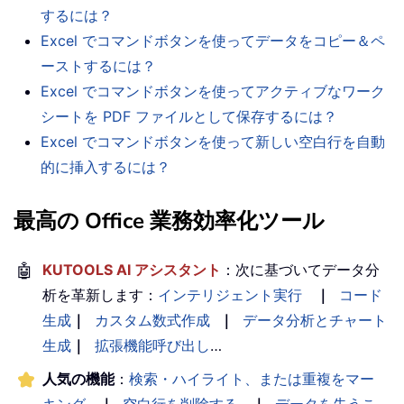
するには？
Excel でコマンドボタンを使ってデータをコピー＆ペ
ーストするには？
Excel でコマンドボタンを使ってアクティブなワーク
シートを PDF ファイルとして保存するには？
Excel でコマンドボタンを使って新しい空白行を自動
的に挿入するには？
最高の Office 業務効率化ツール
🤖
KUTOOLS AI アシスタント
：次に基づいてデータ分
析を革新します：
インテリジェント実行
｜
コード
生成
｜
カスタム数式作成
｜
データ分析とチャート
生成
｜
拡張機能呼び出し
…
人気の機能
：
検索・ハイライト、または重複をマー
キング
｜
空白行を削除する
｜
データを失うこ