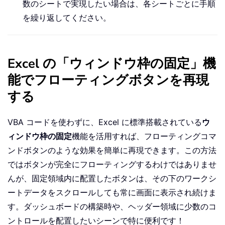
数のシートで実現したい場合は、各シートごとに手順
を繰り返してください。
Excel の「ウィンドウ枠の固定」機
能でフローティングボタンを再現
する
VBA コードを使わずに、Excel に標準搭載されている
ウ
ィンドウ枠の固定
機能を活用すれば、フローティングコマ
ンドボタンのような効果を簡単に再現できます。この方法
ではボタンが完全にフローティングするわけではありませ
んが、固定領域内に配置したボタンは、その下のワークシ
ートデータをスクロールしても常に画面に表示され続けま
す。ダッシュボードの構築時や、ヘッダー領域に少数のコ
ントロールを配置したいシーンで特に便利です！