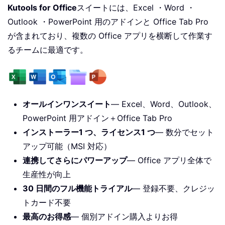
Kutools for Office
スイートには、Excel ・Word ・
Outlook ・PowerPoint 用のアドインと Office Tab Pro
が含まれており、複数の Office アプリを横断して作業す
るチームに最適です。
オールインワンスイート
— Excel、Word、Outlook、
PowerPoint 用アドイン＋Office Tab Pro
インストーラー1 つ、ライセンス1 つ
— 数分でセット
アップ可能（MSI 対応）
連携してさらにパワーアップ
— Office アプリ全体で
生産性が向上
30 日間のフル機能トライアル
— 登録不要、クレジッ
トカード不要
最高のお得感
— 個別アドイン購入よりお得