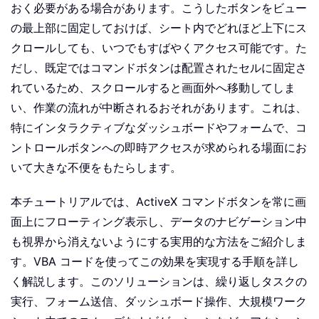
おく必要がある場合があります。こうしたボタンをビュー
の最上部に固定しておけば、シート内でどれほど上下にス
クロールしても、いつでもすばやくアクセス可能です。た
だし、既定ではコマンドボタンは配置されたセルに固定さ
れているため、スクロールすると画面外へ移動してしま
い、作業の流れが中断されるおそれがあります。これは、
特にインタラクティブなダッシュボードやフォームで、コ
ントロールボタンへの即時アクセスが求められる場面にお
いて大きな不便をもたらします。
本チュートリアルでは、ActiveX コマンドボタンを常に画
面上にフローティング表示し、データのナビゲーション中
も視界から消えないようにする実用的な方法をご紹介しま
す。VBA コードを使ってこの効果を実現する手順を詳し
く解説します。このソリューションは、繰り返しタスクの
実行、フォーム送信、ダッシュボード操作、大規模ワーク