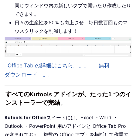
同じウィンドウ内の新しいタブで開いたり作成したり
できます。
日々の生産性を50％も向上させ、毎日数百回ものマ
ウスクリックを削減します！
Office Tab の詳細はこちら。。。
無料
ダウンロード。。。
すべてのKutools アドインが、たった1 つのイ
ンストーラーで完結。
Kutools for Office
スイートには、Excel ・Word ・
Outlook ・PowerPoint 用のアドインと Office Tab Pro
が含まれており、複数の Office アプリを横断して作業す