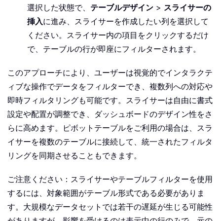
選択した状態で、
テーブルデザイン
>
スライサーの
挿入
に進み、スライサーを作成したい列を選択して
ください。スライサー内の項目をクリックするだけ
で、テーブルの行が即座にフィルターされます。
このアプローチにより、ユーザーは視覚的でインタラクテ
ィブな操作でデータをフィルターでき、複数列への対応や
即時フィルタリングも可能です。スライサーは自由に書式
設定や配置が調整でき、ダッシュボードのデザイン性をさ
らに高めます。ピボットテーブルをご利用の場合は、スラ
イサーを複数のテーブルに接続して、統一されたフィルタ
リングを同期させることもできます。
ご注意ください：スライサーやテーブルフィルターを使用
するには、対象範囲がテーブル形式である必要がありま
す。大規模なデータセットでは若干の遅延が生じる可能性
がありますが、影響を受けるのは表示中の行のみで、元の