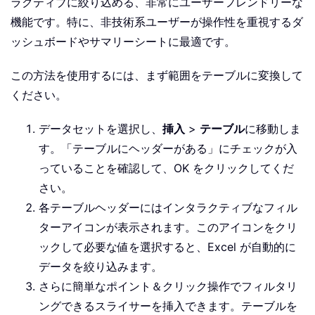
ラクティブに絞り込める、非常にユーザーフレンドリーな
機能です。特に、非技術系ユーザーが操作性を重視するダ
ッシュボードやサマリーシートに最適です。
この方法を使用するには、まず範囲をテーブルに変換して
ください。
データセットを選択し、
挿入
>
テーブル
に移動しま
す。「テーブルにヘッダーがある」にチェックが入
っていることを確認して、OK をクリックしてくだ
さい。
各テーブルヘッダーにはインタラクティブなフィル
ターアイコンが表示されます。このアイコンをクリ
ックして必要な値を選択すると、Excel が自動的に
データを絞り込みます。
さらに簡単なポイント＆クリック操作でフィルタリ
ングできるスライサーを挿入できます。テーブルを