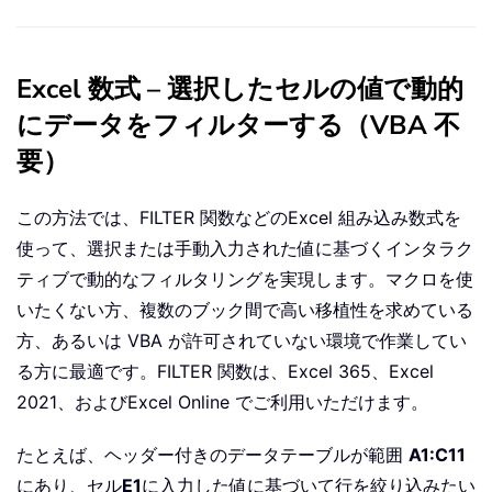
Excel 数式 – 選択したセルの値で動的
にデータをフィルターする（VBA 不
要）
この方法では、FILTER 関数などのExcel 組み込み数式を
使って、選択または手動入力された値に基づくインタラク
ティブで動的なフィルタリングを実現します。マクロを使
いたくない方、複数のブック間で高い移植性を求めている
方、あるいは VBA が許可されていない環境で作業してい
る方に最適です。FILTER 関数は、Excel 365、Excel
2021、およびExcel Online でご利用いただけます。
たとえば、ヘッダー付きのデータテーブルが範囲
A1:C11
にあり、セル
E1
に入力した値に基づいて行を絞り込みたい