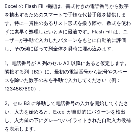
Excel の Flash Fill 機能は、書式付きの電話番号から数字
を抽出するためのスマートで手軽な代替手段を提供しま
す。特に一貫性のあるリスト形式を扱う際や、数式を使わ
ずに素早く処理したいときに最適です。Flash Fill は、ユ
ーザーが手動で入力したパターンをもとに自動的に評価
し、その例に従って列全体を瞬時に埋め込みます。
1。電話番号が A 列のセル A2 以降にあると仮定します。
隣接する列（B2）に、最初の電話番号から記号やスペー
スを除いた数字のみを手動で入力してください（例：
1234567890
）。
2。セル B3 に移動して電話番号の入力を開始してくださ
い。入力を始めると、Excel が自動的にパターンを検出
し、入力値の下にグレーでハイライトされた自動入力候補
を表示します。