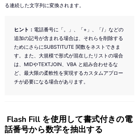
る連続した文字列に変換されます。
ヒント：
電話番号に「。」、「+」、「/」などの
追加の記号が含まれる場合は、それらを削除する
ためにさらに
SUBSTITUTE
関数をネストできま
す。また、大規模で形式が混在したリストの場合
は、
MID
や
TEXTJOIN
、VBA と組み合わせるな
ど、最大限の柔軟性を実現するカスタムアプロー
チが必要になる場合があります。
Flash Fill を使用して書式付きの電
話番号から数字を抽出する