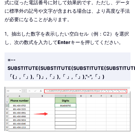
式に従った電話番号に対して効果的です。ただし、データ
に標準外の記号や文字が含まれる場合は、より高度な手法
が必要になることがあります。
1。抽出した数字を表示したい空白セル（例：C2）を選択
し、次の数式を入力して
Enter
キーを押してください。
=--
SUBSTITUTE(SUBSTITUTE(SUBSTITUTE(SUBSTITUT
「(」,「」),「)」,「」),「 」,「」),"-",「」)