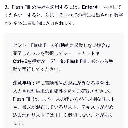
3。Flash Fill の候補を適用するには、
Enter
キーを押して
ください。すると、対応するすべての行に抽出された数字
が列全体に自動的に入力されます。
ヒント：
Flash Fill が自動的に起動しない場合は、
完了したセルを選択してショートカットキー
Ctrl
+
E
を押すか、
データ
>
Flash Fill
リボンから手
動で実行してください。
注意事項：
特に電話番号の形式が異なる場合は、
入力された結果の正確性を必ずご確認ください。
Flash Fill は、スペースの使い方が不規則なリスト
や、書式が混在しているリスト、テキストが埋め
込まれたリストでは正しく機能しないことがあり
ます。