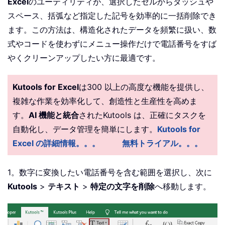
Excel
のユーティリティが、選択したセルからダッシュや
スペース、括弧など指定した記号を効率的に一括削除でき
ます。この方法は、構造化されたデータを頻繁に扱い、数
式やコードを使わずにメニュー操作だけで電話番号をすば
やくクリーンアップしたい方に最適です。
Kutools for Excel
は300 以上の高度な機能を提供し、
複雑な作業を効率化して、創造性と生産性を高めま
す。
AI 機能と統合
されたKutools は、正確にタスクを
自動化し、データ管理を簡単にします。
Kutools for
Excel の詳細情報。。。
無料トライアル。。。
1。数字に変換したい電話番号を含む範囲を選択し、次に
Kutools
>
テキスト
>
特定の文字を削除
へ移動します。