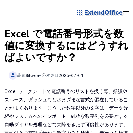
ExtendOffice
Excel で電話番号形式を数
値に変換するにはどうすれ
ばよいですか？
著者
Siluvia
•
変更日
2025-07-01
Excel ワークシートで電話番号のリストを扱う際、括弧や
スペース、ダッシュなどさまざまな書式が混在しているこ
とがよくあります。こうした数字以外の文字は、データ分
析やシステムへのインポート、純粋な数字列を必要とする
自動ダイヤル処理などで支障をきたす可能性があります。
書式付きの電話番号から数字のみを抽出し、データを標準