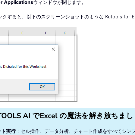
or Applications
ウィンドウが閉じます。
ると、以下のスクリーンショットのような Kutools for 
TOOLS AI でExcel の魔法を解き放ちま
ート実行
：セル操作、データ分析、チャート作成をすべてシン