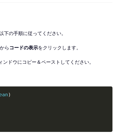
。以下の手順に従ってください。
から
コードの表示
をクリックします。
ウィンドウにコピー＆ペーストしてください。
Copy
ean
)