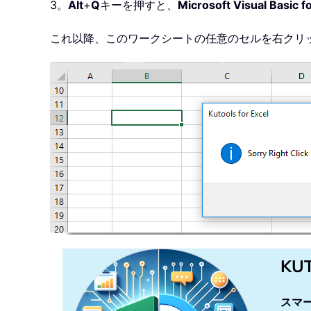
3。
Alt
+
Q
キーを押すと、
Microsoft Visual Basic f
これ以降、このワークシートの任意のセルを右クリックす
KU
スマ