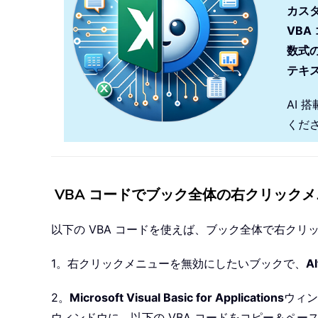
カス
VBA
数式
テキ
AI 
くだ
VBA コードでブック全体の右クリック
以下の VBA コードを使えば、ブック全体で右ク
1。右クリックメニューを無効にしたいブックで、
Al
2。
Microsoft Visual Basic for Applications
ウィン
ウィンドウに、以下の VBA コードをコピー＆ペ