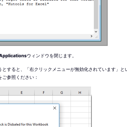
 Applications
ウィンドウを閉じます。
ると、「右クリックメニューが無効化されています」という旨を通知す
をご参照ください：