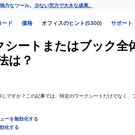
の強力なツール。
少ない労力で大きな成果。
ロード
価格
オフィスのヒント(5300)
サポート
ワークシートまたはブック
法は？
をご存じですか？この記事では、特定のワークシートだけでなく
ニューを無効化する
無効化する