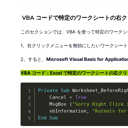
VBA コードで特定のワークシートの右
このセクションでは、VBA を使って特定のワーク
1。右クリックメニューを無効にしたいワークシー
2。すると、
Microsoft Visual Basic for Applicati
VBA コード：Excel で特定のワークシートの右
Private
Sub
 Worksheet_BeforeRig
    Cancel 
=
True
    MsgBox 
(
"Sorry Right Click 
    vbInformation
,
"Kutools for
End
Sub