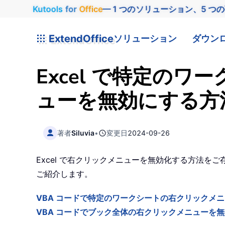
Kutools
for
Office
— 1 つのソリューション、5 つ
ExtendOffice
ソリューション
ダウン
Excel で特定の
ューを無効にする方
著者
Siluvia
•
変更日
2024-09-26
Excel で右クリックメニューを無効化する方法
ご紹介します。
VBA コードで特定のワークシートの右クリックメ
VBA コードでブック全体の右クリックメニューを