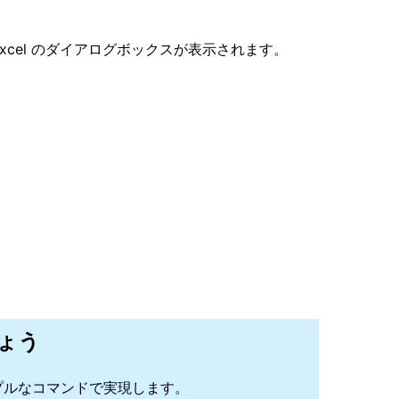
Excel のダイアログボックスが表示されます。
しょう
プルなコマンドで実現します。