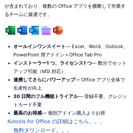
が含まれており、複数の Office アプリを横断して作業す
るチームに最適です。
オールインワンスイート
— Excel、Word、Outlook、
PowerPoint 用アドイン＋Office Tab Pro
インストーラー1 つ、ライセンス1 つ
— 数分でセット
アップ可能（MSI 対応）
連携してさらにパワーアップ
— Office アプリ全体で
生産性が向上
30 日間のフル機能トライアル
— 登録不要、クレジッ
トカード不要
最高のお得感
— 個別アドイン購入よりお得
Kutools for Office の詳細はこちら。。。
無料ダウンロード。。。