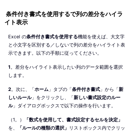
条件付き書式を使用するで列の差分をハイラ
イト表示
Excel の
条件付き書式を使用する
機能を使えば、大文字
と小文字を区別する／しないで列の差分をハイライト表
示できます。以下の手順に従ってください。
1
。差分をハイライト表示したい列のデータ範囲を選択
します。
2
。次に、「
ホーム
」タブの「
条件付き書式
」から「
新
しいルール
」をクリックし、「
新しい書式設定のルー
ル
」ダイアログボックスで以下の操作を行います。
（1。）
「数式を使用して、書式設定するセルを決定」
を、
「ルールの種類の選択」
リストボックス内でクリッ