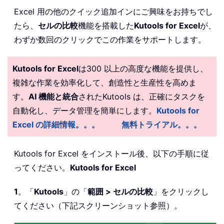
Excel 用の他のクイック追加インにご興味をお持ちでし
たら、
セルの比較
機能を搭載した
Kutools for Excel
が、
わずか数回のクリックでこの作業をサポートします。
Kutools for Excel
は300 以上の高度な機能を提供し、
複雑な作業を効率化して、創造性と生産性を高めま
す。
AI 機能と統合
されたKutools は、正確にタスクを
自動化し、データ管理を簡単にします。
Kutools for
Excel の詳細情報。。。
無料トライアル。。。
Kutools for Excel をインストール後、以下の手順に従
ってください。
Kutools for Excel
1
。「
Kutools
」の「
範囲 > セルの比較
」をクリックし
てください（下記スクリーンショット参照）。