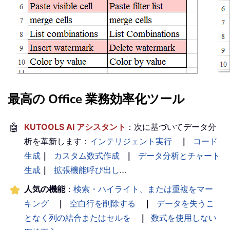
最高の Office 業務効率化ツール
🤖
KUTOOLS AI アシスタント
：次に基づいてデータ分
析を革新します：
インテリジェント実行
｜
コード
生成
｜
カスタム数式作成
｜
データ分析とチャート
生成
｜
拡張機能呼び出し
…
人気の機能
：
検索・ハイライト、または重複をマー
キング
｜
空白行を削除する
｜
データを失うこ
となく列の結合またはセルを
｜
数式を使用しない