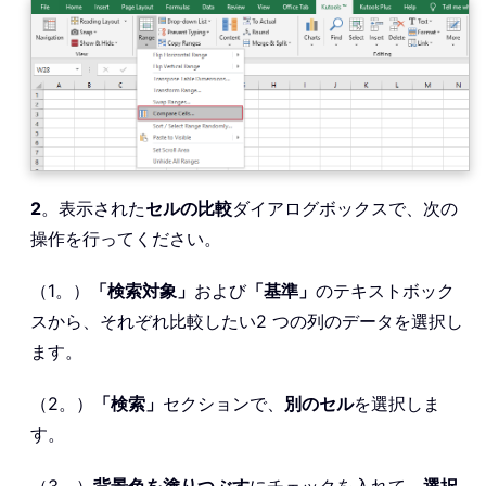
2
。表示された
セルの比較
ダイアログボックスで、次の
操作を行ってください。
（1。）
「検索対象」
および
「基準」
のテキストボック
スから、それぞれ比較したい2 つの列のデータを選択し
ます。
（2。）
「検索」
セクションで、
別のセル
を選択しま
す。