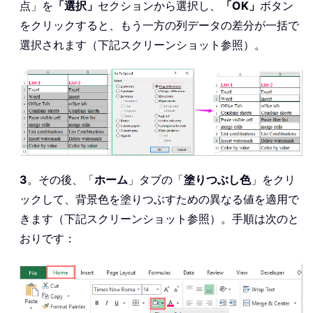
点」を
「選択」
セクションから選択し、
「OK」
ボタン
をクリックすると、もう一方の列データの差分が一括で
選択されます（下記スクリーンショット参照）。
3
。その後、「
ホーム
」タブの「
塗りつぶし色
」をクリ
ックして、背景色を塗りつぶすための異なる値を適用で
きます（下記スクリーンショット参照）。手順は次のと
おりです：