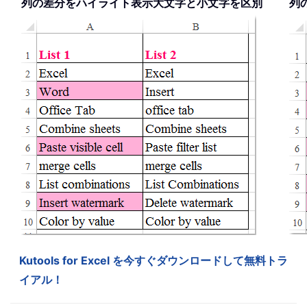
列の差分をハイライト表示大文字と小文字を区別
列
Kutools for Excel を今すぐダウンロードして無料トラ
イアル！