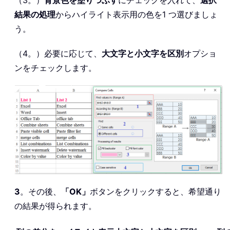
（3。）
背景色を塗りつぶす
にチェックを入れて、
選択
結果の処理
からハイライト表示用の色を1 つ選びましょ
う。
（4。）必要に応じて、
大文字と小文字を区別
オプショ
ンをチェックします。
3
。その後、
「OK」
ボタンをクリックすると、希望通り
の結果が得られます。