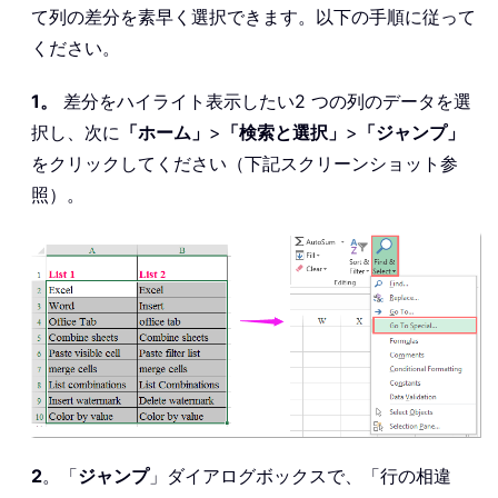
て列の差分を素早く選択できます。以下の手順に従って
ください。
1。
差分をハイライト表示したい2 つの列のデータを選
択し、次に
「ホーム」
>
「検索と選択」
>
「ジャンプ」
をクリックしてください（下記スクリーンショット参
照）。
2
。「
ジャンプ
」ダイアログボックスで、「行の相違