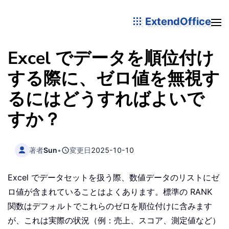
ExtendOffice
Excel でデータを順位付け
する際に、ゼロ値を無視す
るにはどうすればよいで
すか？
著者
Sun
•
変更日
2025-10-10
Excel でデータセットを扱う際、数値データのリストにゼ
ロ値が含まれていることはよくあります。標準の RANK
関数はデフォルトでこれらのゼロを順位付けに含みます
が、これは実際の状況（例：売上、スコア、測定値など）