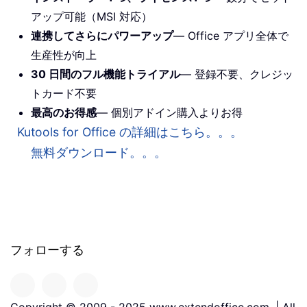
アップ可能（MSI 対応）
連携してさらにパワーアップ
— Office アプリ全体で
生産性が向上
30 日間のフル機能トライアル
— 登録不要、クレジッ
トカード不要
最高のお得感
— 個別アドイン購入よりお得
Kutools for Office の詳細はこちら。。。
無料ダウンロード。。。
フォローする
Copyright © 2009 - 2025 www.extendoffice.com. | All