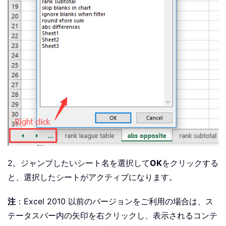
2。ジャンプしたいシート名を選択して
OK
をクリックする
と、選択したシートがアクティブになります。
注
：Excel 2010 以前のバージョンをご利用の場合は、ス
テータスバー内の矢印を右クリックし、表示されるコンテ