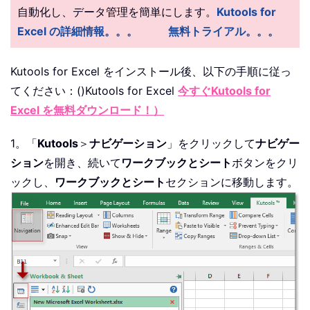
自動化し、データ管理を簡単にします。
Kutools for
Excel の詳細情報。。。
無料トライアル。。。
Kutools for Excel をインストール後、以下の手順に従っ
てください：()
Kutools for Excel
今すぐKutools for
Excel を無料ダウンロード！）
1。「
Kutools
＞
ナビゲーション
」をクリックして
ナビゲー
ション
を開き、続いて
ワークブックとシート
ボタンをクリ
ックし、
ワークブックとシート
セクションに移動します。