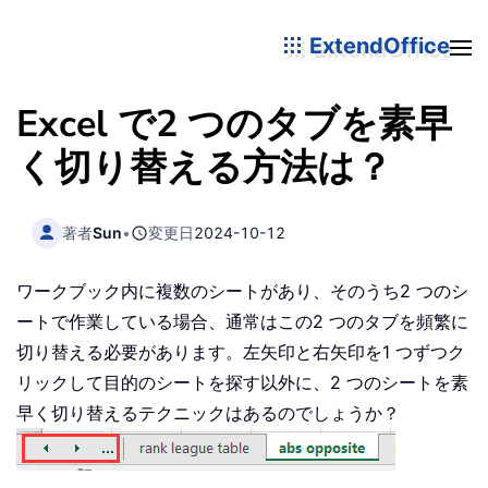
ExtendOffice
Excel で2 つのタブを素早
く切り替える方法は？
著者
Sun
•
変更日
2024-10-12
ワークブック内に複数のシートがあり、そのうち2 つのシ
ートで作業している場合、通常はこの2 つのタブを頻繁に
切り替える必要があります。左矢印と右矢印を1 つずつク
リックして目的のシートを探す以外に、2 つのシートを素
早く切り替えるテクニックはあるのでしょうか？