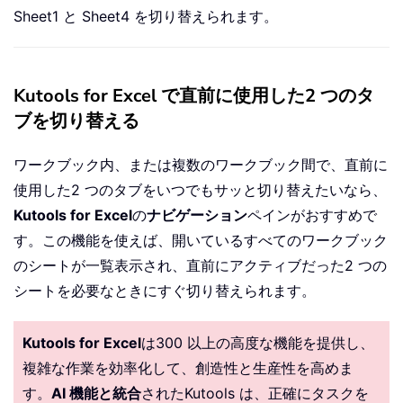
Sheet1 と Sheet4 を切り替えられます。
Kutools for Excel で直前に使用した2 つのタ
ブを切り替える
ワークブック内、または複数のワークブック間で、直前に
使用した2 つのタブをいつでもサッと切り替えたいなら、
Kutools for Excel
の
ナビゲーション
ペインがおすすめで
す。この機能を使えば、開いているすべてのワークブック
のシートが一覧表示され、直前にアクティブだった2 つの
シートを必要なときにすぐ切り替えられます。
Kutools for Excel
は300 以上の高度な機能を提供し、
複雑な作業を効率化して、創造性と生産性を高めま
す。
AI 機能と統合
されたKutools は、正確にタスクを