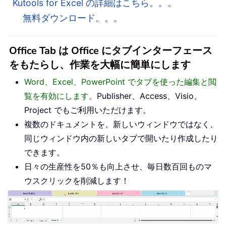
Kutools for Excel の詳細はこちら。。。
無料ダウンロード。。。
Office Tab は Office にタブインターフェース
をもたらし、作業を大幅に簡単にします
Word、Excel、PowerPoint でタブを使った編集と閲
覧を有効にします。
Publisher、Access、Visio、
Project でもご利用いただけます。
複数のドキュメントを、新しいウィンドウではなく、
同じウィンドウ内の新しいタブで開いたり作成したり
できます。
日々の生産性を50％も向上させ、毎日数百回ものマ
ウスクリックを削減します！