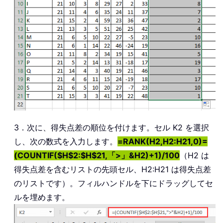
3．次に、得失点差の順位を付けます。セル K2 を選択
し、次の数式を入力します。
=RANK(H2,H2:H21,0)=
(COUNTIF($H$2:$H$21,「>」&H2)+1)/100
（H2 は
得失点差を含むリストの先頭セル、H2:H21 は得失点差
のリストです）。フィルハンドルを下にドラッグしてセ
ルを埋めます。