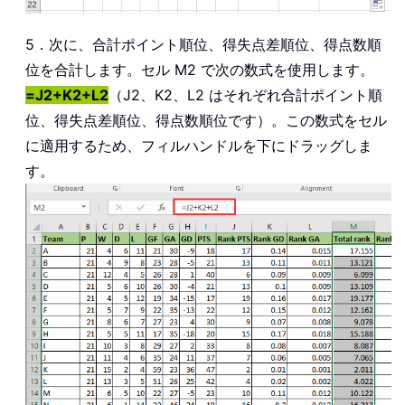
5．次に、合計ポイント順位、得失点差順位、得点数順
位を合計します。セル M2 で次の数式を使用します。
=J2+K2+L2
（J2、K2、L2 はそれぞれ合計ポイント順
位、得失点差順位、得点数順位です）。この数式をセル
に適用するため、フィルハンドルを下にドラッグしま
す。