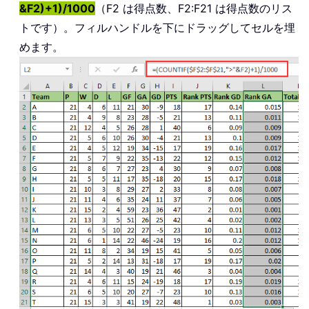
&F2)+1)/1000
（F2 は得点数、F2:F21 は得点数のリス
トです）。フィルハンドルを下にドラッグしてセルを埋
めます。