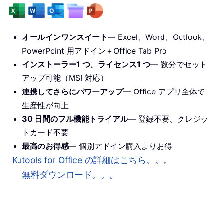
オールインワンスイート
— Excel、Word、Outlook、
PowerPoint 用アドイン＋Office Tab Pro
インストーラー1 つ、ライセンス1 つ
— 数分でセット
アップ可能（MSI 対応）
連携してさらにパワーアップ
— Office アプリ全体で
生産性が向上
30 日間のフル機能トライアル
— 登録不要、クレジッ
トカード不要
最高のお得感
— 個別アドイン購入よりお得
Kutools for Office の詳細はこちら。。。
無料ダウンロード。。。