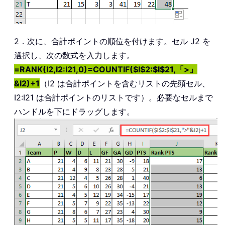
2．次に、合計ポイントの順位を付けます。セル J2 を
選択し、次の数式を入力します。
=RANK(I2,I2:I21,0)=COUNTIF($I$2:$I$21,「>」
&I2)+1
（I2 は合計ポイントを含むリストの先頭セル、
I2:I21 は合計ポイントのリストです）。必要なセルまで
ハンドルを下にドラッグします。