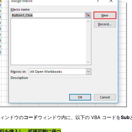
ィンドウの
コード
ウィンドウ内に、以下の VBA コードを
Sub
に行を挿入し、拡張可能に保つ