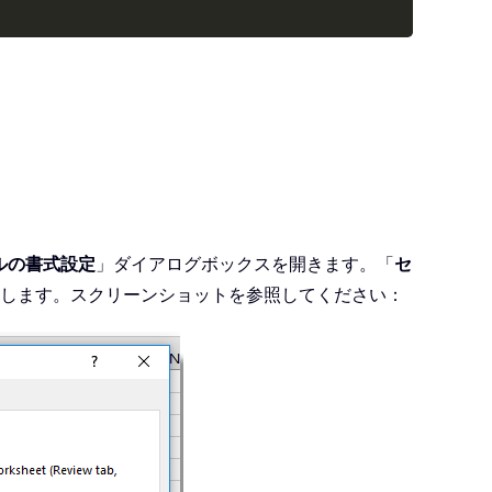
,
_
_
,
_
ルの書式設定
」ダイアログボックスを開きます。「
セ
します。スクリーンショットを参照してください：