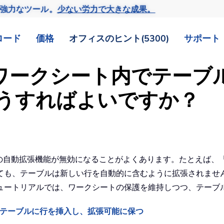
の強力なツール。
少ない労力で大きな成果。
ロード
価格
オフィスのヒント(5300)
サポート
れたワークシート内でテー
うすればよいですか？
ルの自動拡張機能が無効になることがよくあります。たとえば、「
ても、テーブルは新しい行を自動的に含むように拡張されませ
ュートリアルでは、ワークシートの保護を維持しつつ、テーブ
でテーブルに行を挿入し、拡張可能に保つ