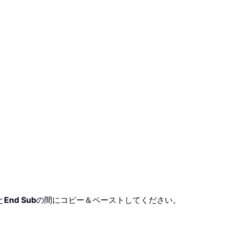
と
End Sub
の間にコピー＆ペーストしてください。