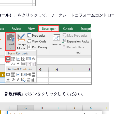
ロール）
」をクリックして、ワークシートに
フォームコントロ
、「
新規作成
」ボタンをクリックしてください。