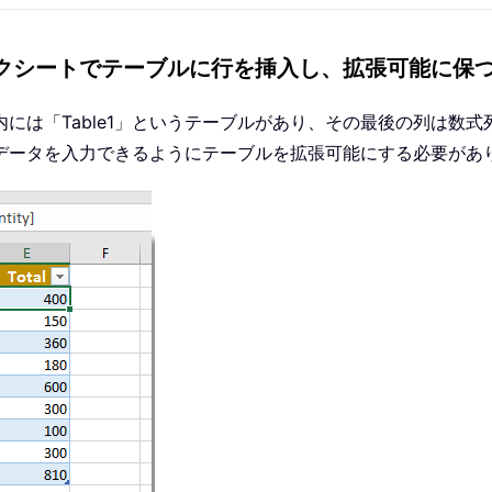
ークシートでテーブルに行を挿入し、拡張可能に保
には「Table1」というテーブルがあり、その最後の列は数
データを入力できるようにテーブルを拡張可能にする必要があ