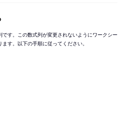
つ
式列です。この数式列が変更されないようにワークシー
ります。以下の手順に従ってください。