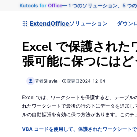
Kutools
for
Office
— 1 つのソリューション、5 つ
ExtendOffice
ソリューション
ダウン
Excel で保護さ
張可能に保つにはど
著者
Siluvia
・
変更日
2024-12-04
Excel では、ワークシートを保護すると、テーブ
れたワークシートで最後の行の下にデータを追加し
ルの自動拡張を有効に保つ方法があります。このチ
VBA コードを使用して、保護されたワークシート