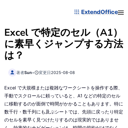
ExtendOffice
Excel で特定のセル（A1）
に素早くジャンプする方法
は？
著者
Sun
•
変更日
2025-08-08
Excel で大規模または複雑なワークシートを操作する際、
手動でスクロールに頼っていると、A1 などの特定のセル
に移動するのが面倒で時間がかかることもあります。特に
数千行・数千列にも及ぶシートでは、先頭に戻ったり特定
のセルを素早く見つけたりするのは現実的ではありませ
ん。効率的なナビゲーションは、時間の節約だけでなく、