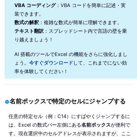
VBA コーディング
：VBA コードを簡単に記述・実
装できます。
数式の解釈
：複雑な数式が簡単に理解できます。
テキスト翻訳
：スプレッドシート内で言語の壁を乗
り越えましょう！
AI 搭載のツールでExcel の機能をさらに強化しまし
ょう。
今すぐダウンロード
して、これまでにない効
率を体験してください！
名前ボックスで特定のセルにジャンプする
任意の特定セル（例：C14）にすばやくジャンプするに
は、Excel の数式バー左側にある
名前ボックス
が便利で
す。現在選択中のセルアドレスが表示されますが、ここ