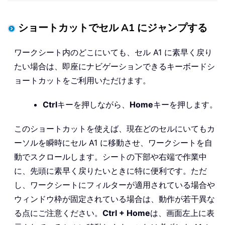
ショートカットでセル A1 にジャンプする
ワークシート内のどこにいても、セル A1 に素早く戻り
たい場合は、即座にナビゲーションできるキーボードシ
ョートカットをご利用いただけます。
Ctrl
キーを押しながら、
Home
キーを押します。
このショートカットを使えば、現在どのセルにいてもカ
ーソルを瞬時にセル A1 に移動させ、ワークシートを自
動でスクロールします。シートの下部や右端で作業中
に、先頭に素早く戻りたいときに特に便利です。ただ
し、ワークシートにフィルターが適用されている場合や
ウィンドウ枠が固定されている場合は、動作が若干異な
る点にご注意ください。
Ctrl + Home
は、画面左上に表