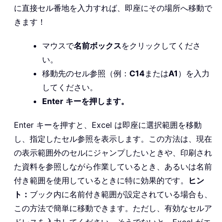
に直接セル番地を入力すれば、即座にその場所へ移動で
きます！
マウスで
名前ボックス
をクリックしてくださ
い。
移動先のセル参照（例：
C14
または
A1
）を入力
してください。
Enter キーを押します。
Enter キーを押すと、Excel は即座に選択範囲を移動
し、指定したセル参照を表示します。この方法は、現在
の表示範囲外のセルにジャンプしたいときや、印刷され
た資料を参照しながら作業しているとき、あるいは名前
付き範囲を使用しているときに特に効果的です。
ヒン
ト：
ブック内に名前付き範囲が設定されている場合も、
この方法で簡単に移動できます。ただし、有効なセルア
ドレスを入力してください。そうでないと、Excel がエ