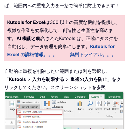
ば、範囲内への重複入力を一括で簡単に防止できます！
Kutools for Excel
は300 以上の高度な機能を提供し、
複雑な作業を効率化して、創造性と生産性を高めま
す。
AI 機能と統合
されたKutools は、正確にタスクを
自動化し、データ管理を簡単にします。
Kutools for
Excel の詳細情報。。。
無料トライアル。。。
自動的に重複を削除したい範囲または列を選択し、
「
Kutools
>
入力を制限する
>
重複の入力を防止
」をク
リックしてください。スクリーンショットを参照：