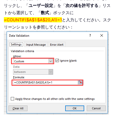
リックし、「
ユーザー設定
」を「
次の値を許可する
」リス
トから選択して、「
数式
」ボックスに
=COUNTIF($A$1:$A$20,A1)=1
と入力してください。スク
リーンショットを参照してください：