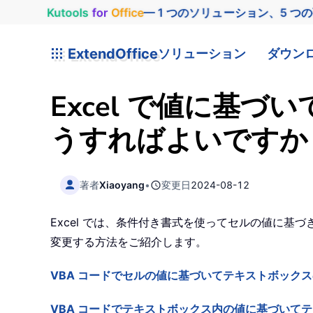
Kutools
for
Office
— 1 つのソリューション、5 つ
ExtendOffice
ソリューション
ダウン
Excel で値に基
うすればよいですか
著者
Xiaoyang
•
変更日
2024-08-12
Excel では、条件付き書式を使ってセルの値に
変更する方法をご紹介します。
VBA コードでセルの値に基づいてテキストボック
VBA コードでテキストボックス内の値に基づいて