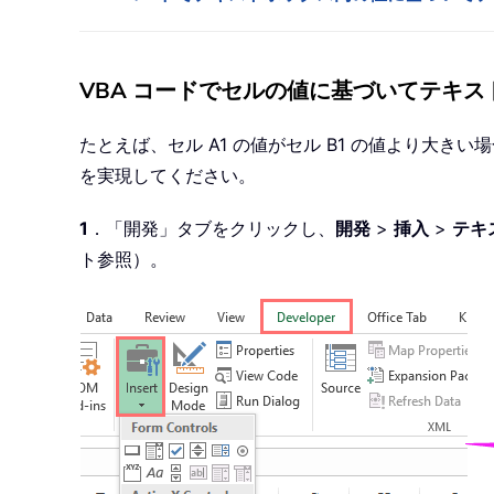
VBA コードでセルの値に基づいてテキ
たとえば、セル A1 の値がセル B1 の値より
を実現してください。
1
．「開発」タブをクリックし、
開発
>
挿入
>
テキ
ト参照）。