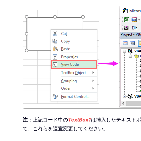
注
：上記コード中の
TextBox1
は挿入したテキスト
て、これらを適宜変更してください。