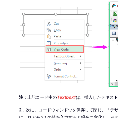
注
：上記コード中の
Textbox1
は、挿入したテキスト
2
．次に、コードウィンドウを保存して閉じ、「デ
に、11 から20 の値を入力すると緑色に変化し