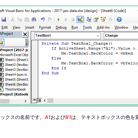
ボックスの名前です。
A1
および
B1
は、テキストボックスの色を