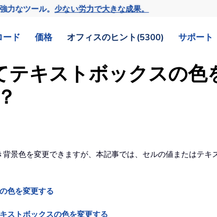
の強力なツール。
少ない労力で大きな成果。
ロード
価格
オフィスのヒント(5300)
サポート
づいてテキストボックスの
？
基づき背景色を変更できますが、本記事では、セルの値またはテ
スの色を変更する
テキストボックスの色を変更する