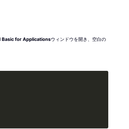
 Basic for Applications
ウィンドウを開き、空白の
Copy