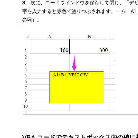
3
．次に、コードウィンドウを保存して閉じ、「デ
字を入力すると赤色で塗りつぶされます。一方、A1
参照）。
VBA コードでテキストボックス内の値