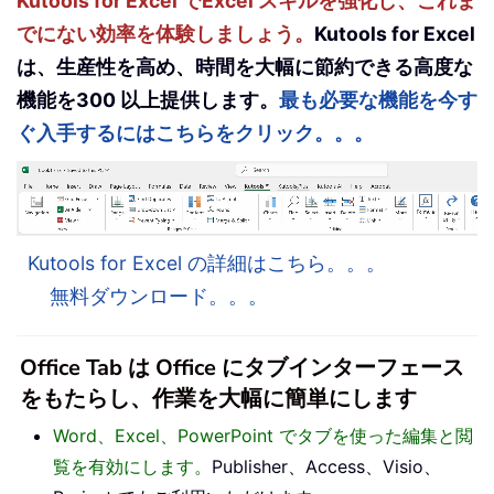
Kutools for Excel でExcel スキルを強化し、これま
でにない効率を体験しましょう。
Kutools for Excel
は、生産性を高め、時間を大幅に節約できる高度な
機能を300 以上提供します。
最も必要な機能を今す
ぐ入手するにはこちらをクリック。。。
Kutools for Excel の詳細はこちら。。。
無料ダウンロード。。。
Office Tab は Office にタブインターフェース
をもたらし、作業を大幅に簡単にします
Word、Excel、PowerPoint でタブを使った編集と閲
覧を有効にします。
Publisher、Access、Visio、