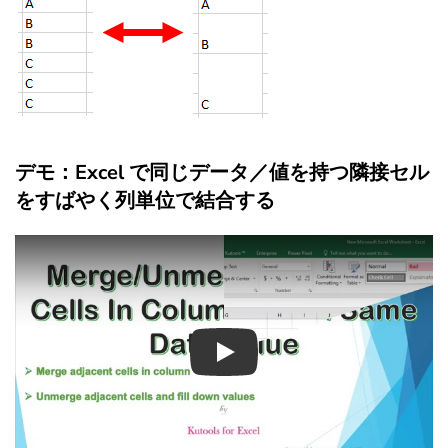
デモ：Excel で同じデータ／値を持つ隣接セル
をすばやく列単位で結合する
Play