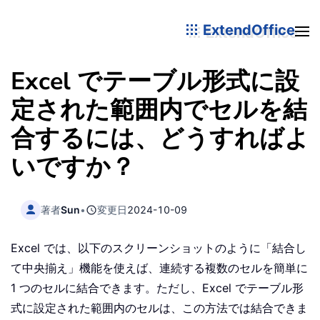
ExtendOffice
Excel でテーブル形式に設
定された範囲内でセルを結
合するには、どうすればよ
いですか？
著者
Sun
•
変更日
2024-10-09
Excel では、以下のスクリーンショットのように「結合し
て中央揃え」機能を使えば、連続する複数のセルを簡単に
1 つのセルに結合できます。ただし、Excel でテーブル形
式に設定された範囲内のセルは、この方法では結合できま