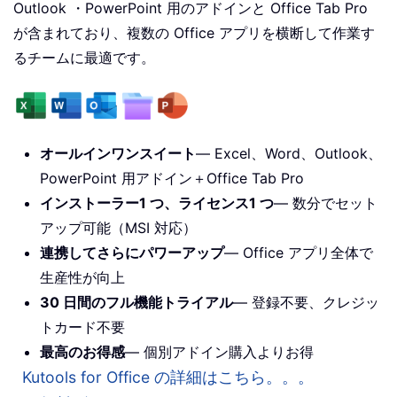
Outlook ・PowerPoint 用のアドインと Office Tab Pro
が含まれており、複数の Office アプリを横断して作業す
るチームに最適です。
オールインワンスイート
— Excel、Word、Outlook、
PowerPoint 用アドイン＋Office Tab Pro
インストーラー1 つ、ライセンス1 つ
— 数分でセット
アップ可能（MSI 対応）
連携してさらにパワーアップ
— Office アプリ全体で
生産性が向上
30 日間のフル機能トライアル
— 登録不要、クレジッ
トカード不要
最高のお得感
— 個別アドイン購入よりお得
Kutools for Office の詳細はこちら。。。