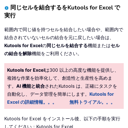
同じセルを結合するをKutools for Excel で
実行
範囲内で同じ値を持つセルを結合したい場合や、範囲内で
結合されていないセルの結合を元に戻したい場合は、
Kutools for Excel
の
同じセルを結合する
機能または
セル
の結合を解除
機能をご利用ください。
Kutools for Excel
は300 以上の高度な機能を提供し、
複雑な作業を効率化して、創造性と生産性を高めま
す。
AI 機能と統合
されたKutools は、正確にタスクを
自動化し、データ管理を簡単にします。
Kutools for
Excel の詳細情報。。。
無料トライアル。。。
Kutools for Excel をインストール後、以下の手順を実行
してください：
Kutools for Excel