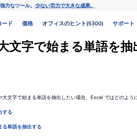
の強力なツール。
少ない労力で大きな成果。
ロード
価格
オフィスのヒント(5300)
サポート
大文字で始まる単語を抽
大文字で始まる単語を抽出したい場合、Excel ではどのよ
出する
まる単語を抽出する