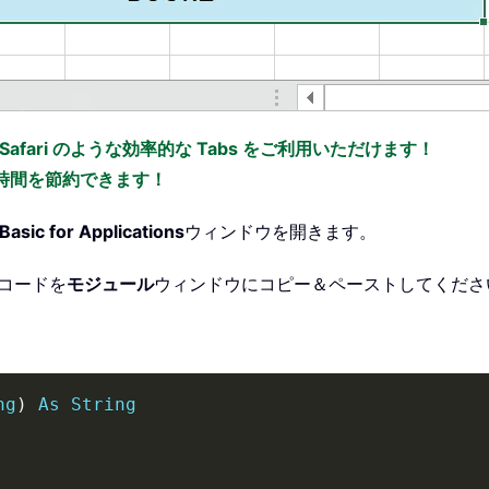
x、Safari のような効率的な Tabs をご利用いただけます！
の時間を節約できます！
Basic for Applications
ウィンドウを開きます。
コードを
モジュール
ウィンドウにコピー＆ペーストしてくださ
ng
)
As
String