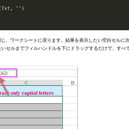
(
Txt
,
""
)
閉じ、ワークシートに戻ります。結果を表示したい空白セルに
たいセルまでフィルハンドルを下にドラッグするだけで、すべ