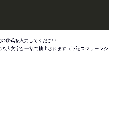
次の数式を入力してください：
ての大文字が一括で抽出されます（下記スクリーンシ