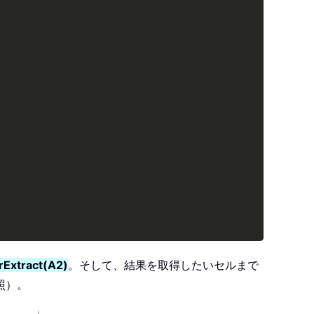
rExtract(A2)
。そして、結果を取得したいセルまで
照）。