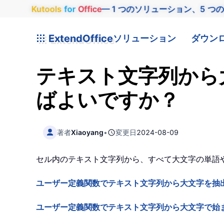
Kutools
for
Office
— 1 つのソリューション、5 つ
ExtendOffice
ソリューション
ダウン
テキスト文字列から
ばよいですか？
著者
Xiaoyang
•
変更日
2024-08-09
セル内のテキスト文字列から、すべて大文字の単語や
ユーザー定義関数でテキスト文字列から大文字を抽
ユーザー定義関数でテキスト文字列から大文字で始