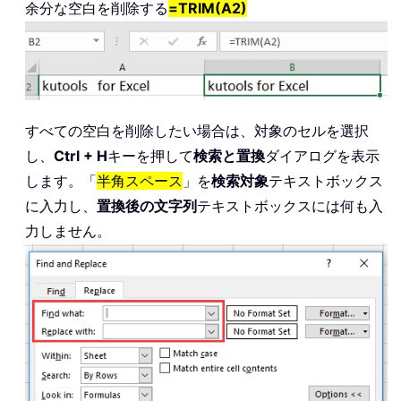
余分な空白を削除する
=TRIM(A2)
すべての空白を削除したい場合は、対象のセルを選択
し、
Ctrl + H
キーを押して
検索と置換
ダイアログを表示
します。「
半角スペース
」を
検索対象
テキストボックス
に入力し、
置換後の文字列
テキストボックスには何も入
力しません。