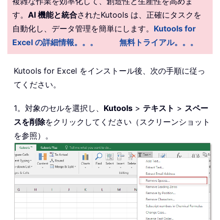
複雑な作業を効率化して、創造性と生産性を高めま
す。
AI 機能と統合
されたKutools は、正確にタスクを
自動化し、データ管理を簡単にします。
Kutools for
Excel の詳細情報。。。
無料トライアル。。。
Kutools for Excel をインストール後、次の手順に従っ
てください。
1。対象のセルを選択し、
Kutools
>
テキスト
>
スペー
スを削除
をクリックしてください（スクリーンショット
を参照）。