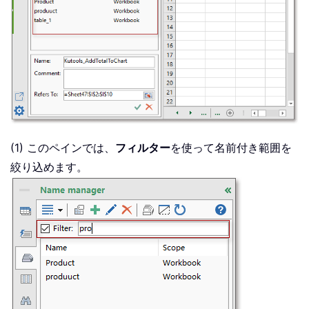
(1) このペインでは、
フィルター
を使って名前付き範囲を
絞り込めます。