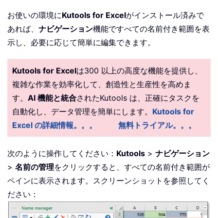
お使いの環境に
Kutools for Excel
がインストール済みで
あれば、
ナビゲーション
機能ですべての名前付き範囲を表
示し、必要に応じて簡単に編集できます。
Kutools for Excel
は300 以上の高度な機能を提供し、
複雑な作業を効率化して、創造性と生産性を高めま
す。
AI 機能と統合
されたKutools は、正確にタスクを
自動化し、データ管理を簡単にします。
Kutools for
Excel の詳細情報。。。
無料トライアル。。。
次のように操作してください：
Kutools
>
ナビゲーション
>
名前の管理
をクリックすると、すべての名前付き範囲が
ペインに表示されます。スクリーンショットを参照してく
ださい：