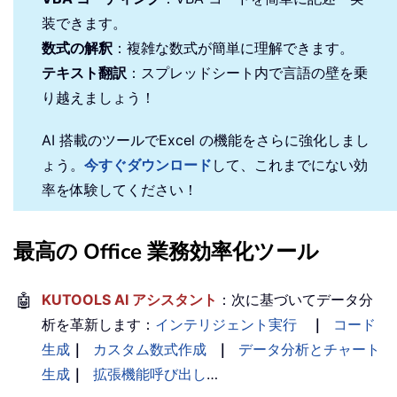
装できます。
数式の解釈
：複雑な数式が簡単に理解できます。
テキスト翻訳
：スプレッドシート内で言語の壁を乗
り越えましょう！
AI 搭載のツールでExcel の機能をさらに強化しまし
ょう。
今すぐダウンロード
して、これまでにない効
率を体験してください！
最高の Office 業務効率化ツール
🤖
KUTOOLS AI アシスタント
：次に基づいてデータ分
析を革新します：
インテリジェント実行
｜
コード
生成
｜
カスタム数式作成
｜
データ分析とチャート
生成
｜
拡張機能呼び出し
…