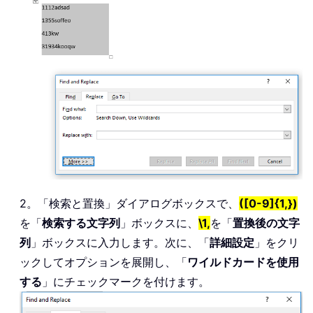
2。「検索と置換」ダイアログボックスで、
([0-9]{1,})
を「
検索する文字列
」ボックスに、
\1,
を「
置換後の文字
列
」ボックスに入力します。次に、「
詳細設定
」をクリ
ックしてオプションを展開し、「
ワイルドカードを使用
する
」にチェックマークを付けます。