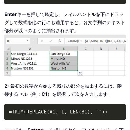
Enter
キーを押して確定し、フィルハンドルを下にドラッ
グして数式を他の行にも適用すると、各文字列のテキスト
部分が以下のように抽出されます。
2) 最初の数字から始まる残りの部分を抽出するには、隣
接するセル（例：
C1
）を選択して次を入力します：
Copy
=TRIM(REPLACE(A1, 1, LEN(B1), ""))