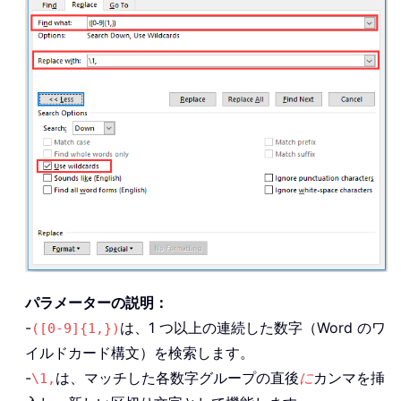
パラメーターの説明：
-
は、1 つ以上の連続した数字（Word のワ
([0-9]{1,})
イルドカード構文）を検索します。
-
は、マッチした各数字グループの直後
に
カンマを挿
\1,