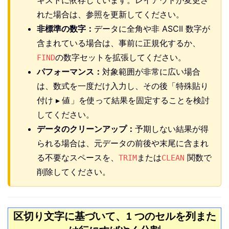
れた場合は、参照を更新してください。
非標準の数字：
データに全角や非 ASCII 数字が
含まれている場合は、事前に正規化するか、
の数字セットを拡張してください。
FIND
パフォーマンス：
対象範囲が非常に広い場合
は、数式を一度だけ入力し、その後「特殊貼り
付け ▸ 値」を使って結果を固定することを検討
してください。
データのクリーンアップ：
予期しない結果が得
られる場合は、元データの前後や末尾に含まれ
る不要なスペースを、
または
関数で
TRIM
CLEAN
削除してください。
区切り文字に基づいて、1 つのセルを列また