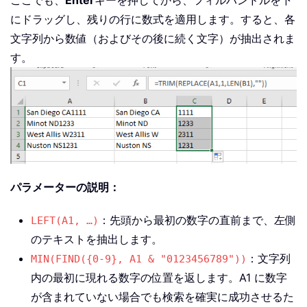
ここでも、
Enter
キーを押してから、フィルハンドルを下
にドラッグし、残りの行に数式を適用します。すると、各
文字列から数値（およびその後に続く文字）が抽出されま
す。
パラメーターの説明：
：先頭から最初の数字の直前まで、左側
LEFT(A1, …)
のテキストを抽出します。
：文字列
MIN(FIND({0-9}, A1 & "0123456789"))
内の最初に現れる数字の位置を返します。A1 に数字
が含まれていない場合でも検索を確実に成功させるた