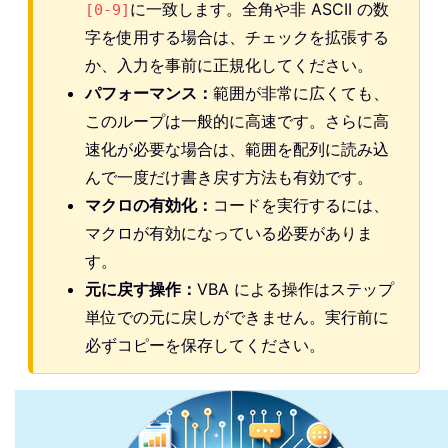
に一致します。全角や非 ASCII の数
[0-9]
字を使用する場合は、チェックを拡張する
か、入力を事前に正規化してください。
パフォーマンス：
範囲が非常に広くても、
このループは一般的に高速です。さらに高
速化が必要な場合は、範囲を配列に読み込
んで一度だけ書き戻す方法も有効です。
マクロの有効化：
コードを実行するには、
マクロが有効になっている必要がありま
す。
元に戻す操作：
VBA による操作はステップ
単位での元に戻しができません。実行前に
必ずコピーを保存してください。