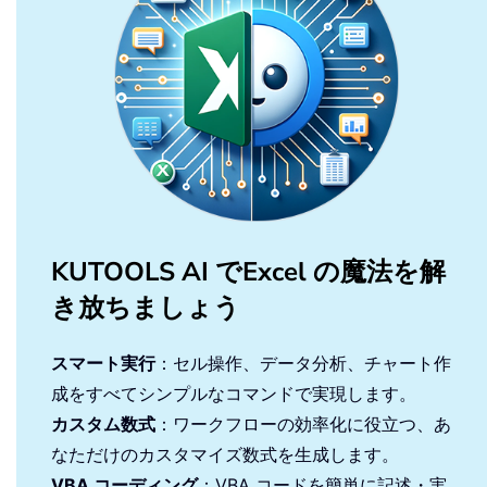
KUTOOLS AI でExcel の魔法を解
き放ちましょう
スマート実行
：セル操作、データ分析、チャート作
成をすべてシンプルなコマンドで実現します。
カスタム数式
：ワークフローの効率化に役立つ、あ
なただけのカスタマイズ数式を生成します。
VBA コーディング
：VBA コードを簡単に記述・実