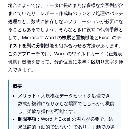
場合によっては、データに長めまたは多様な文字列が含
まれていたり、レポート作成時のワンオフ処理やバッチ
処理など、数式に依存しないソリューションが必要にな
ることもあるでしょう。そんなときに役立つ代替手段と
して、Microsoft Word の
検索と置換
機能とExcel の
テ
キストを列に分割
機能を組み合わせる方法があります。
このアプローチでは、Word のワイルドカード（正規表
現風）機能を使って、分割位置に素早く区切り文字を挿
入できます。
概要
メリット：
大規模なデータセットを処理でき、
数式が複雑になりがちな場面でもしっかり機能
し、柔軟な操作が可能です。
制限事項：
Word とExcel の両方が必要で、結
果は静的（動的ではない）であり、手動での操