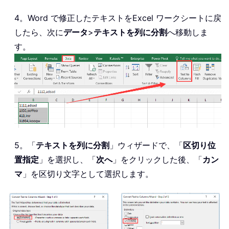
4。Word で修正したテキストをExcel ワークシートに戻
したら、次に
データ
>
テキストを列に分割
へ移動しま
す。
5。「
テキストを列に分割
」ウィザードで、「
区切り位
置指定
」を選択し、「
次へ
」をクリックした後、「
カン
マ
」を区切り文字として選択します。