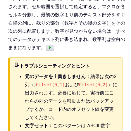
されます。セル範囲を選択して確定すると、マクロが各
セルを分割し、最初の数字より前のテキスト部分をすぐ
右隣の列に、残りの部分（数字とその後の文字）をその
次の列に配置します。数字が見つからない場合は、すべ
てのデータがテキスト列に書き込まれ、数字列は空白の
ままになります。
📝
トラブルシューティングとヒント
元のデータを上書きしません：
結果は次の2
列（)
および
）に
Offset(0,1)
Offset(0,2)
出力されます。必要に応じて、実行前にこ
れらの列のデータを移動またはバックアッ
プするか、コード内のオフセット値を変更
してください。
文字セット：
このパターンは ASCII 数字