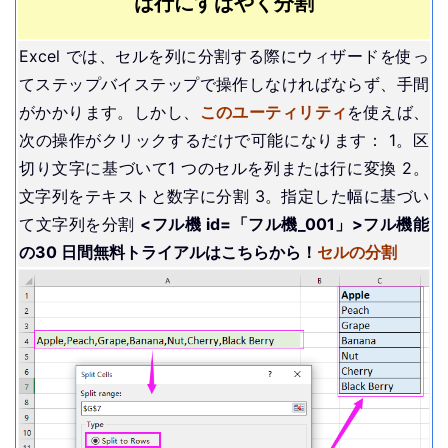
は行にすばやく分割
Excel では、セルを列に分割する際にウィザードを使っ
てステップバイステップで操作しなければならず、手間
がかかります。しかし、
このユーティリティ
を使えば、
次の操作がクリックするだけで可能になります： 1。区
切り文字に基づいて1 つのセルを列または行に変換 2。
文字列をテキストと数字に分割 3。指定した幅に基づい
て文字列を分割
<フル機 id=「フル機_001」>フル機能
の30 日間無料トライアルはこちらから！
セルの分割