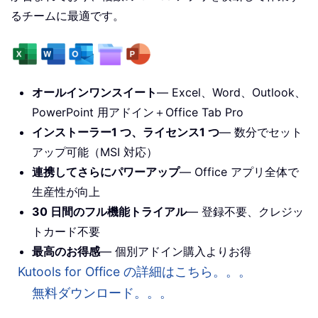
るチームに最適です。
オールインワンスイート
— Excel、Word、Outlook、
PowerPoint 用アドイン＋Office Tab Pro
インストーラー1 つ、ライセンス1 つ
— 数分でセット
アップ可能（MSI 対応）
連携してさらにパワーアップ
— Office アプリ全体で
生産性が向上
30 日間のフル機能トライアル
— 登録不要、クレジッ
トカード不要
最高のお得感
— 個別アドイン購入よりお得
Kutools for Office の詳細はこちら。。。
無料ダウンロード。。。