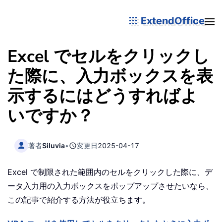
ExtendOffice
Excel でセルをクリックし
た際に、入力ボックスを表
示するにはどうすればよ
いですか？
著者
Siluvia
•
変更日
2025-04-17
Excel で制限された範囲内のセルをクリックした際に、デ
ータ入力用の入力ボックスをポップアップさせたいなら、
この記事で紹介する方法が役立ちます。