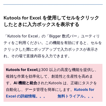
Kutools for Excel を使用してセルをクリック
したときに入力ボックスを表示する
「Kutools for Excel」の「Bigger 数式バー」ユーティリ
ティをご利用ください。この機能を有効にすると、セルを
クリックした際にポップアップで入力ボックスが表示さ
れ、その場で直接内容を入力できます。
Kutools for Excel
は300 以上の高度な機能を提供し、
複雑な作業を効率化して、創造性と生産性を高めま
す。
AI 機能と統合
されたKutools は、正確にタスクを
自動化し、データ管理を簡単にします。
Kutools for
Excel の詳細情報。。。
無料トライアル。。。