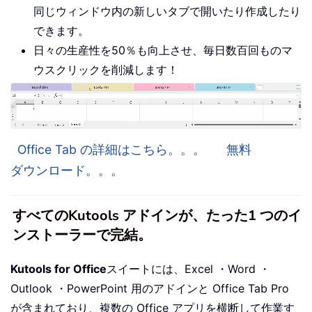
同じウィンドウ内の新しいタブで開いたり作成したり
できます。
日々の生産性を50％も向上させ、毎日数百回ものマ
ウスクリックを削減します！
Office Tab の詳細はこちら。。。
無料
ダウンロード。。。
すべてのKutools アドインが、たった1 つのイ
ンストーラーで完結。
Kutools for Office
スイートには、Excel ・Word ・
Outlook ・PowerPoint 用のアドインと Office Tab Pro
が含まれており、複数の Office アプリを横断して作業す