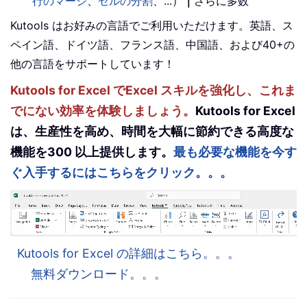
行のマージ
、
セルの分割
、...）
｜
さらに多数
Kutools はお好みの言語でご利用いただけます。英語、ス
ペイン語、ドイツ語、フランス語、中国語、および40+の
他の言語をサポートしています！
Kutools for Excel でExcel スキルを強化し、これま
でにない効率を体験しましょう。
Kutools for Excel
は、生産性を高め、時間を大幅に節約できる高度な
機能を300 以上提供します。
最も必要な機能を今す
ぐ入手するにはこちらをクリック。。。
Kutools for Excel の詳細はこちら。。。
無料ダウンロード。。。