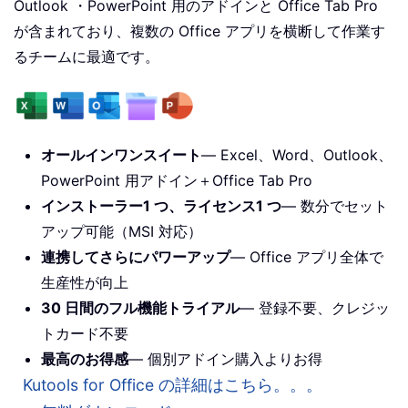
Outlook ・PowerPoint 用のアドインと Office Tab Pro
が含まれており、複数の Office アプリを横断して作業す
るチームに最適です。
オールインワンスイート
— Excel、Word、Outlook、
PowerPoint 用アドイン＋Office Tab Pro
インストーラー1 つ、ライセンス1 つ
— 数分でセット
アップ可能（MSI 対応）
連携してさらにパワーアップ
— Office アプリ全体で
生産性が向上
30 日間のフル機能トライアル
— 登録不要、クレジッ
トカード不要
最高のお得感
— 個別アドイン購入よりお得
Kutools for Office の詳細はこちら。。。