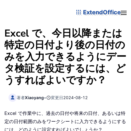
ExtendOffice
Excel で、今日以降または
特定の日付より後の日付の
みを入力できるようにデー
タ検証を設定するには、ど
うすればよいですか？
著者
Xiaoyang
•
変更日
2024-08-12
Excel で作業中に、過去の日付や将来の日付、あるいは特
定の日付範囲のみをワークシートに入力できるようにする
には、どのように設定すればよいでしょうか？