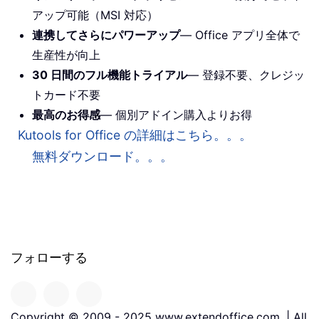
アップ可能（MSI 対応）
連携してさらにパワーアップ
— Office アプリ全体で
生産性が向上
30 日間のフル機能トライアル
— 登録不要、クレジッ
トカード不要
最高のお得感
— 個別アドイン購入よりお得
Kutools for Office の詳細はこちら。。。
無料ダウンロード。。。
フォローする
Copyright © 2009 - 2025 www.extendoffice.com. | All