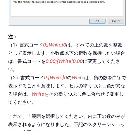
注：
（1）書式コード
0;[White]0
は、すべての正の数を整数
として表示します。小数点以下の桁数を保持したい場合
は、書式コードを
0.00;[White]0.00
に変更してくださ
い。
（2）書式コード
0;[White]0
の
White
は、負の数を白字で
表示することを意味します。セルの塗りつぶし色が異な
る場合は、
White
をその塗りつぶし色に合わせて変更し
てください。
これで、「範囲を選択してください」内に正の数のみが
表示されるようになりました。下記のスクリーンショッ