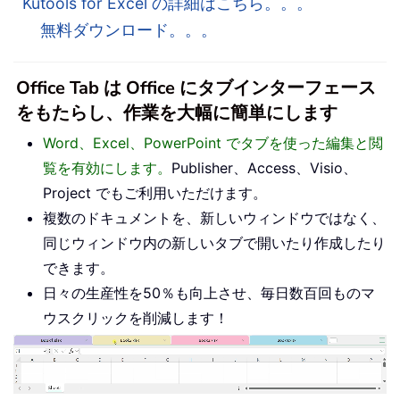
Kutools for Excel の詳細はこちら。。。
無料ダウンロード。。。
Office Tab は Office にタブインターフェース
をもたらし、作業を大幅に簡単にします
Word、Excel、PowerPoint でタブを使った編集と閲
覧を有効にします。
Publisher、Access、Visio、
Project でもご利用いただけます。
複数のドキュメントを、新しいウィンドウではなく、
同じウィンドウ内の新しいタブで開いたり作成したり
できます。
日々の生産性を50％も向上させ、毎日数百回ものマ
ウスクリックを削減します！