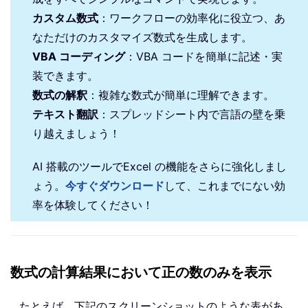
カスタム数式
：ワークフローの効率化に役立つ、あ
なただけのカスタマイズ数式を生成します。
VBA コーディング
：VBA コードを簡単に記述・実
装できます。
数式の解釈
：複雑な数式が簡単に理解できます。
テキスト翻訳
：スプレッドシート内で言語の壁を乗
り越えましょう！
AI 搭載のツールでExcel の機能をさらに強化しまし
ょう。
今すぐダウンロード
して、これまでにない効
率を体験してください！
数式の計算結果において正の数のみを表示
たとえば、下記のスクリーンショットのような表があ