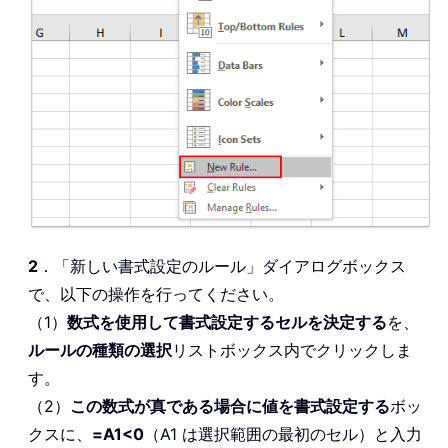
2
．「新しい書式設定のルール」ダイアログボックス
で、以下の操作を行ってください。
（1）
数式を使用して書式設定するセルを決定する
を、
ルールの種類の選択
リストボックス内でクリックしま
す。
（2）
この数式が真である場合に値を書式設定する
ボッ
クスに、
=A1<0
（A1 は選択範囲の最初のセル）と入力