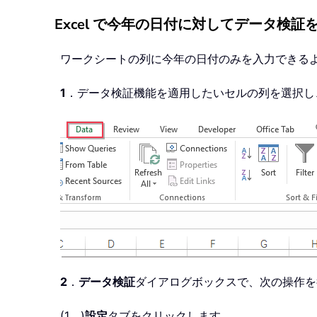
Excel で今年の日付に対してデータ検証
ワークシートの列に今年の日付のみを入力できる
1
．データ検証機能を適用したいセルの列を選択し
2
．
データ検証
ダイアログボックスで、次の操作を
(1．)
設定
タブをクリックします。