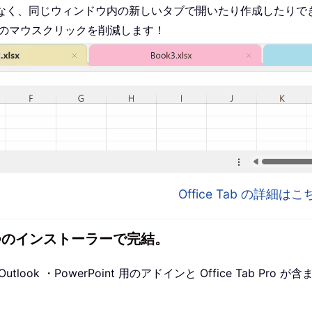
なく、同じウィンドウ内の新しいタブで開いたり作成したりで
ものマウスクリックを削減します！
Office Tab の詳細
1 つのインストーラーで完結。
utlook ・PowerPoint 用のアドインと Office Tab P