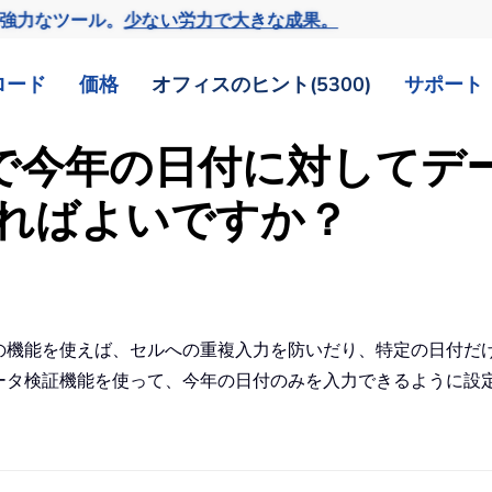
の強力なツール。
少ない労力で大きな成果。
ロード
価格
オフィスのヒント(5300)
サポート
ートで今年の日付に対して
ればよいですか？
の機能を使えば、セルへの重複入力を防いだり、特定の日付だ
のデータ検証機能を使って、今年の日付のみを入力できるように設