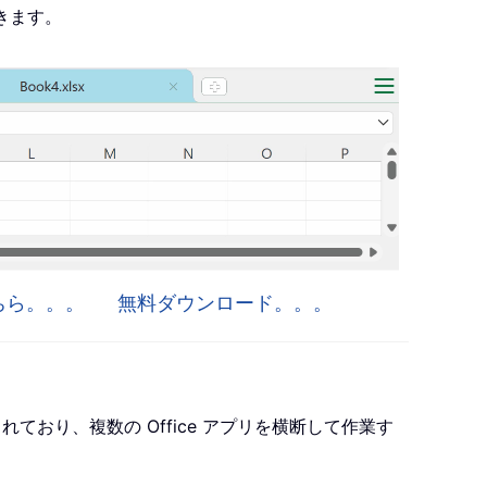
きます。
はこちら。。。
無料ダウンロード。。。
ro が含まれており、複数の Office アプリを横断して作業す