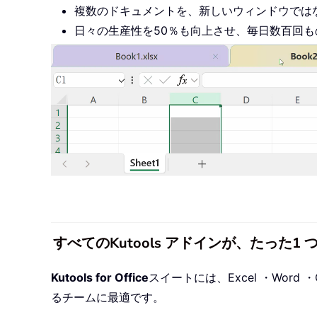
複数のドキュメントを、新しいウィンドウでは
日々の生産性を50％も向上させ、毎日数百回
すべてのKutools アドインが、たった
Kutools for Office
スイートには、Excel ・Word ・O
るチームに最適です。