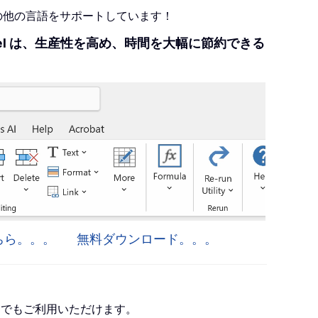
+の他の言語をサポートしています！
r Excel は、生産性を高め、時間を大幅に節約できる
はこちら。。。
無料ダウンロード。。。
roject でもご利用いただけます。