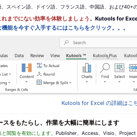
。英語、スペイン語、ドイツ語、フランス語、中国語、および40
ルを強化し、これまでにない効率を体験しましょう。
Kutools fo
な機能を今すぐ入手するにはこちらをクリック。。。
Kutools for Excel の詳細
インターフェースをもたらし、作業を大幅に簡単にします
った編集と閲覧を有効にします。
Publisher、Access、Visio、P