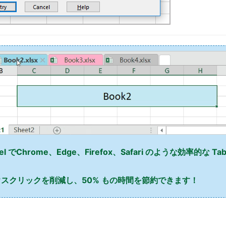
l でChrome、Edge、Firefox、Safari のような効率的な T
スクリックを削減し、50% もの時間を節約できます！