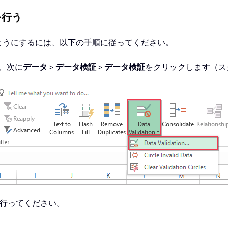
を行う
ようにするには、以下の手順に従ってください。
、次に
データ
＞
データ検証
＞
データ検証
をクリックします（ス
行ってください。