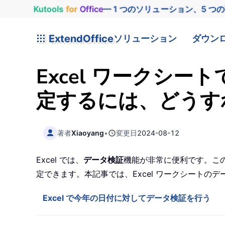
Kutools
for
Office
— 1 つのソリューション、5 つ
ExtendOffice
ソリューション
ダウン
Excel ワークシ
定するには、どうす
著者
Xiaoyang
•
変更日
2024-08-12
Excel では、
データ検証
機能が非常に便利です。こ
定できます。本記事では、Excel ワークシート
Excel で今年の日付に対してデータ検証を行う