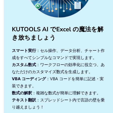
KUTOOLS AI でExcel の魔法を解
き放ちましょう
スマート実行
：セル操作、データ分析、チャート作
成をすべてシンプルなコマンドで実現します。
カスタム数式
：ワークフローの効率化に役立つ、あ
なただけのカスタマイズ数式を生成します。
VBA コーディング
：VBA コードを簡単に記述・実
装できます。
数式の解釈
：複雑な数式が簡単に理解できます。
テキスト翻訳
：スプレッドシート内で言語の壁を乗
り越えましょう！