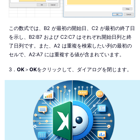
この数式では、B2 が最初の開始日、C2 が最初の終了日
を示し、B2:B7 および C2:C7 はそれぞれ開始日列と終
了日列です。また、A2 は重複を検索したい列の最初の
セルで、A2:A7 には重複する値が含まれています。
3．
OK
＞
OK
をクリックして、ダイアログを閉じます。