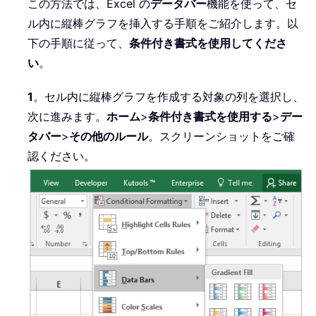
この方法では、Excel の
データバー
機能を使って、セ
ル内に縦棒グラフを挿入する手順をご紹介します。以
下の手順に従って、
条件付き書式を使用してくださ
い
。
1
。セル内に縦棒グラフを作成する対象の列を選択し、
次に進みます。
ホーム
>
条件付き書式を使用する
>
デー
タバー
>
その他のルール
。スクリーンショットをご確
認ください。