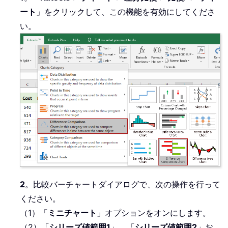
ート
」をクリックして、この機能を有効にしてくださ
い。
2
。比較バーチャートダイアログで、次の操作を行って
ください。
（1）「
ミニチャート
」オプションをオンにします。
（2）「
シリーズ値範囲1
」、「
シリーズ値範囲2
」お