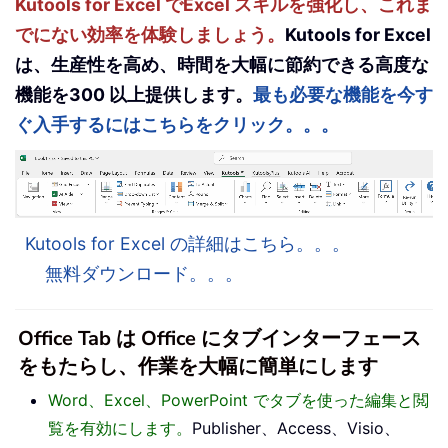
Kutools for Excel でExcel スキルを強化し、これま
でにない効率を体験しましょう。
Kutools for Excel
は、生産性を高め、時間を大幅に節約できる高度な
機能を300 以上提供します。
最も必要な機能を今す
ぐ入手するにはこちらをクリック。。。
Kutools for Excel の詳細はこちら。。。
無料ダウンロード。。。
Office Tab は Office にタブインターフェース
をもたらし、作業を大幅に簡単にします
Word、Excel、PowerPoint でタブを使った編集と閲
覧を有効にします。
Publisher、Access、Visio、