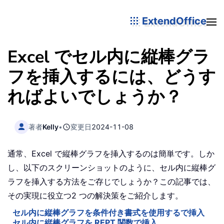
ExtendOffice
Excel でセル内に縦棒グラ
フを挿入するには、どうす
ればよいでしょうか？
著者
Kelly
•
変更日
2024-11-08
通常、Excel で縦棒グラフを挿入するのは簡単です。しか
し、以下のスクリーンショットのように、セル内に縦棒グ
ラフを挿入する方法をご存じでしょうか？この記事では、
その実現に役立つ2 つの解決策をご紹介します。
セル内に縦棒グラフを条件付き書式を使用するで挿入
セル内に縦棒グラフを REPT 関数で挿入