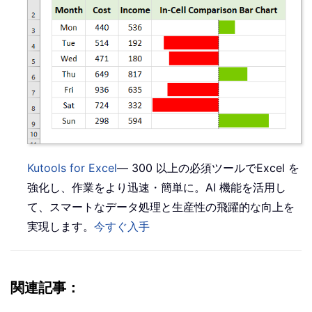
Kutools for Excel
— 300 以上の必須ツールでExcel を
強化し、作業をより迅速・簡単に。AI 機能を活用し
て、スマートなデータ処理と生産性の飛躍的な向上を
実現します。
今すぐ入手
関連記事：