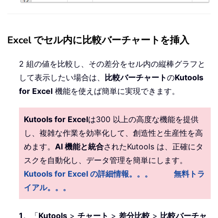
Excel でセル内に比較バーチャートを挿入
2 組の値を比較し、その差分をセル内の縦棒グラフと
して表示したい場合は、
比較バーチャート
の
Kutools
for Excel
機能を使えば簡単に実現できます。
Kutools for Excel
は300 以上の高度な機能を提供
し、複雑な作業を効率化して、創造性と生産性を高
めます。
AI 機能と統合
されたKutools は、正確にタ
スクを自動化し、データ管理を簡単にします。
Kutools for Excel の詳細情報。。。
無料トラ
イアル。。。
1
。「
Kutools
>
チャート
>
差分比較
>
比較バーチャ