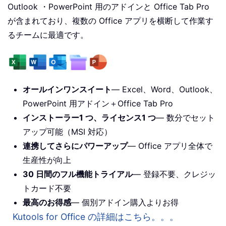
Outlook ・PowerPoint 用のアドインと Office Tab Pro
が含まれており、複数の Office アプリを横断して作業す
るチームに最適です。
オールインワンスイート
— Excel、Word、Outlook、
PowerPoint 用アドイン＋Office Tab Pro
インストーラー1 つ、ライセンス1 つ
— 数分でセット
アップ可能（MSI 対応）
連携してさらにパワーアップ
— Office アプリ全体で
生産性が向上
30 日間のフル機能トライアル
— 登録不要、クレジッ
トカード不要
最高のお得感
— 個別アドイン購入よりお得
Kutools for Office の詳細はこちら。。。