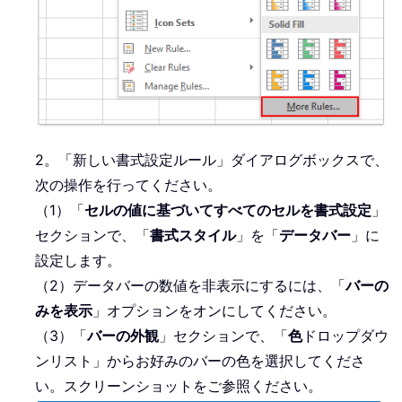
2。「新しい書式設定ルール」ダイアログボックスで、
次の操作を行ってください。
（1）「
セルの値に基づいてすべてのセルを書式設定
」
セクションで、「
書式スタイル
」を「
データバー
」に
設定します。
（2）データバーの数値を非表示にするには、「
バーの
みを表示
」オプションをオンにしてください。
（3）「
バーの外観
」セクションで、「
色
ドロップダウ
ンリスト」からお好みのバーの色を選択してくださ
い。スクリーンショットをご参照ください。