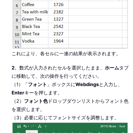
これにより、各セルに一連の結果が表示されます。
2
。数式が入力されたセルを選択したまま、
ホーム
タブ
に移動して、次の操作を行ってください。
（1）「
フォント
」ボックスに
Webdings
と入力し、
Enter
キーを押します。
（2）
フォント色
ドロップダウンリストからフォント色
を選択します。
（3）必要に応じてフォントサイズを調整します。