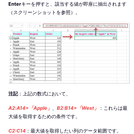
Enter
キーを押すと、該当する値が即座に抽出されます
（スクリーンショットを参照）。
注記
：上記の数式において、
A2:A14=「Apple」
、
B2:B14=「West」
：これらは最
大値を取得するための条件です。
C2:C14
：最大値を取得したい列のデータ範囲です。