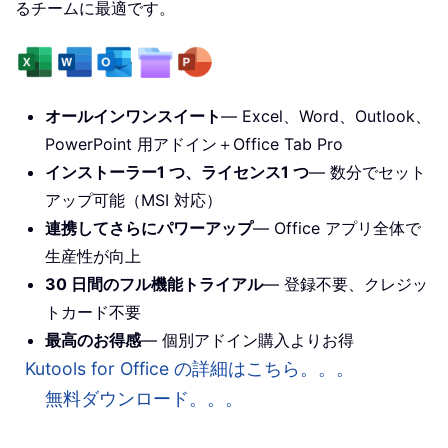
るチームに最適です。
オールインワンスイート
— Excel、Word、Outlook、
PowerPoint 用アドイン＋Office Tab Pro
インストーラー1 つ、ライセンス1 つ
— 数分でセット
アップ可能（MSI 対応）
連携してさらにパワーアップ
— Office アプリ全体で
生産性が向上
30 日間のフル機能トライアル
— 登録不要、クレジッ
トカード不要
最高のお得感
— 個別アドイン購入よりお得
Kutools for Office の詳細はこちら。。。
無料ダウンロード。。。