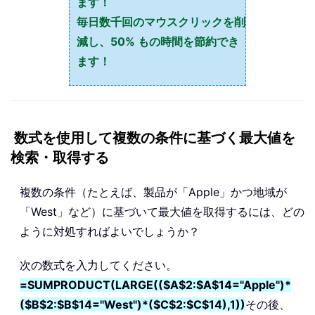
ます！
毎日数千回のマウスクリックを削
減し、50% もの時間を節約でき
ます！
数式を使用して複数の条件に基づく最大値を
検索・取得する
複数の条件（たとえば、製品が「Apple」かつ地域が
「West」など）に基づいて最大値を取得するには、どの
ように対処すればよいでしょうか？
次の数式を入力してください。
=SUMPRODUCT(LARGE(($A$2:$A$14="Apple")*
($B$2:$B$14="West")*($C$2:$C$14),1))
その後、