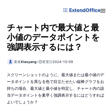
ExtendOffice
チャート内で最大値と最
小値のデータポイントを
強調表示するには？
著者
Xiaoyang
•
変更日
2024-10-09
スクリーンショットのように、最大値または最小値のデ
ータポイントを異なる色で目立たせたい縦棒グラフをお
持ちの場合、最大値と最小値を特定し、チャート内の該
当データポイントを素早く強調表示するにはどうすれば
よいでしょうか？