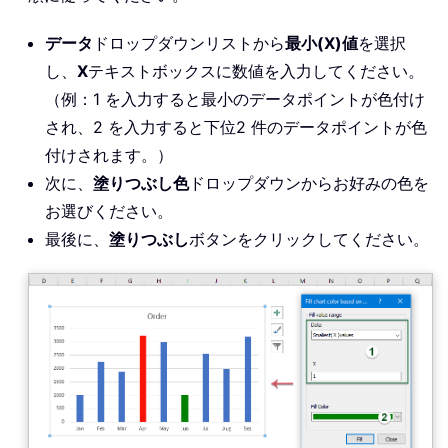
データ
ドロップダウンリストから
最小(X)値
を選択
し、
X
テキストボックスに数値を入力してください。
（例：1 を入力すると最小のデータポイントが色付け
され、2 を入力すると下位2 件のデータポイントが色
付けされます。）
次に、
塗りつぶし色
ドロップダウンからお好みの色を
お選びください。
最後に、
塗りつぶし
ボタンをクリックしてください。