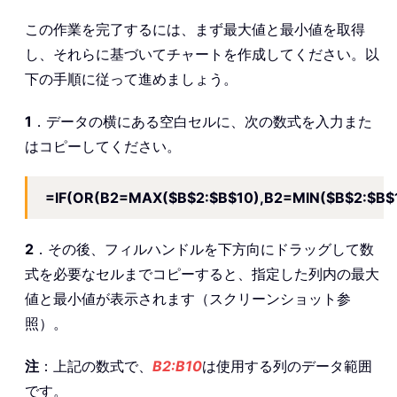
この作業を完了するには、まず最大値と最小値を取得
し、それらに基づいてチャートを作成してください。以
下の手順に従って進めましょう。
1
．データの横にある空白セルに、次の数式を入力また
はコピーしてください。
=IF(OR(B2=MAX($B$2:$B$10),B2=MIN($B$2:$B$1
2
．その後、フィルハンドルを下方向にドラッグして数
式を必要なセルまでコピーすると、指定した列内の最大
値と最小値が表示されます（スクリーンショット参
照）。
注
：上記の数式で、
B2:B10
は使用する列のデータ範囲
です。