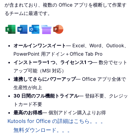
が含まれており、複数の Office アプリを横断して作業す
るチームに最適です。
オールインワンスイート
— Excel、Word、Outlook、
PowerPoint 用アドイン＋Office Tab Pro
インストーラー1 つ、ライセンス1 つ
— 数分でセット
アップ可能（MSI 対応）
連携してさらにパワーアップ
— Office アプリ全体で
生産性が向上
30 日間のフル機能トライアル
— 登録不要、クレジッ
トカード不要
最高のお得感
— 個別アドイン購入よりお得
Kutools for Office の詳細はこちら。。。
無料ダウンロード。。。