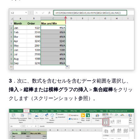
3
．次に、数式を含むセルを含むデータ範囲を選択し、
挿入
＞
縦棒または横棒グラフの挿入
＞
集合縦棒
をクリッ
クします（スクリーンショット参照）。