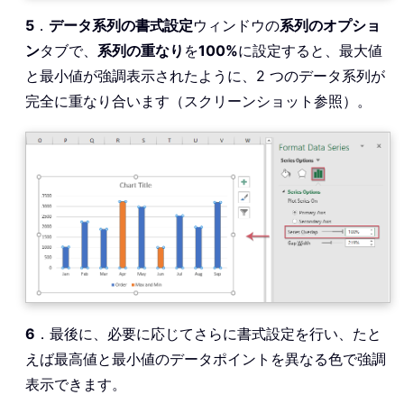
5
．
データ系列の書式設定
ウィンドウの
系列のオプショ
ン
タブで、
系列の重なり
を
100%
に設定すると、最大値
と最小値が強調表示されたように、2 つのデータ系列が
完全に重なり合います（スクリーンショット参照）。
6
．最後に、必要に応じてさらに書式設定を行い、たと
えば最高値と最小値のデータポイントを異なる色で強調
表示できます。