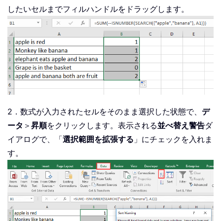
したいセルまでフィルハンドルをドラッグします。
2．数式が入力されたセルをそのまま選択した状態で、
デ
ータ
＞
昇順
をクリックします。表示される
並べ替え警告
ダ
イアログで、「
選択範囲を拡張する
」にチェックを入れま
す。