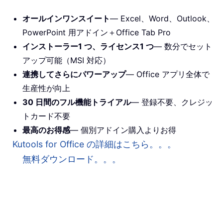
オールインワンスイート
— Excel、Word、Outlook、
PowerPoint 用アドイン＋Office Tab Pro
インストーラー1 つ、ライセンス1 つ
— 数分でセット
アップ可能（MSI 対応）
連携してさらにパワーアップ
— Office アプリ全体で
生産性が向上
30 日間のフル機能トライアル
— 登録不要、クレジッ
トカード不要
最高のお得感
— 個別アドイン購入よりお得
Kutools for Office の詳細はこちら。。。
無料ダウンロード。。。