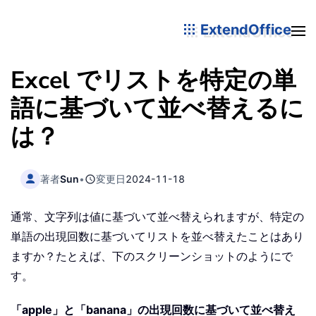
ExtendOffice
Excel でリストを特定の単
語に基づいて並べ替えるに
は？
著者
Sun
•
変更日
2024-11-18
通常、文字列は値に基づいて並べ替えられますが、特定の
単語の出現回数に基づいてリストを並べ替えたことはあり
ますか？たとえば、下のスクリーンショットのようにで
す。
「apple」と「banana」の出現回数に基づいて並べ替え