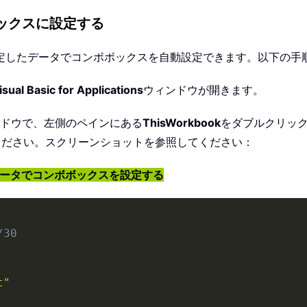
ボックスに設定する
定したデータでコンボボックスを自動設定できます。以下の手
sual Basic for Applications
ウィンドウが開きます。
ドウで、左側のペインにある
ThisWorkbook
をダブルクリッ
てください。スクリーンショットを参照してください：
データでコンボボックスを設定する
/30
t"