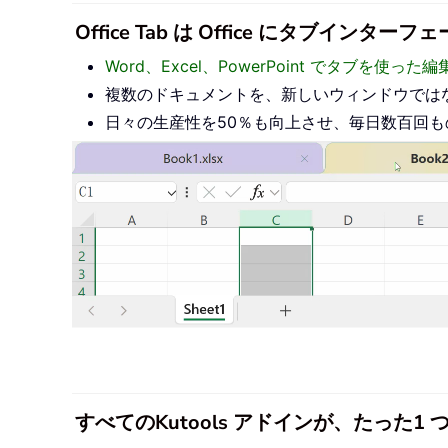
Office Tab は Office にタブ
Word、Excel、PowerPoint でタブを使
複数のドキュメントを、新しいウィンドウでは
日々の生産性を50％も向上させ、毎日数百回
すべてのKutools アドインが、たった