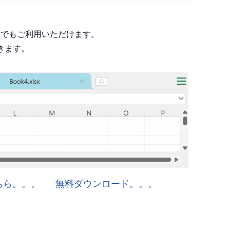
roject でもご利用いただけます。
きます。
はこちら。。。
無料ダウンロード。。。