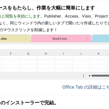
インターフェースをもたらし、作業を大幅に簡単にします
った編集と閲覧を有効にします。
Publisher、Access、Visio、P
なく、同じウィンドウ内の新しいタブで開いたり作成したりで
ものマウスクリックを削減します！
Office Tab の詳細
1 つのインストーラーで完結。