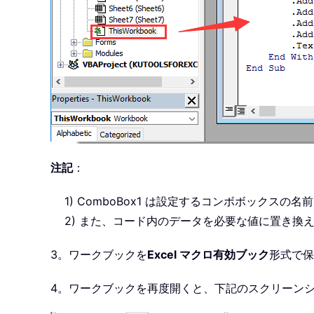
注記
：
1) ComboBox1 は設定するコンボボックス
2) また、コード内のデータを必要な値に置き換
3。ワークブックを
Excel マクロ有効ブック
形式で保
4。ワークブックを再度開くと、下記のスクリーン