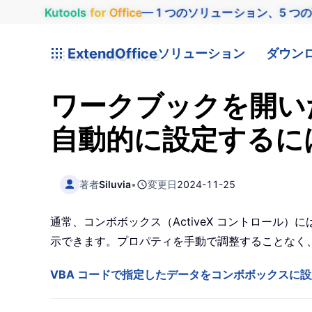
Kutools
for
Office
— 1 つのソリューション、5 つ
ExtendOffice
ソリューション
ダウン
ワークブックを開い
自動的に設定するに
著者
Siluvia
•
変更日
2024-11-25
通常、コンボボックス（ActiveX コントロール）
示できます。プロパティを手動で調整することなく
VBA コードで指定したデータをコンボボックスに