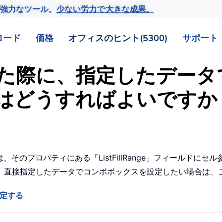
の強力なツール。
少ない労力で大きな成果。
ロード
価格
オフィスのヒント(5300)
サポート
た際に、指定したデータ
はどうすればよいですか
には、そのプロパティにある「ListFillRange」フィールド
、直接指定したデータでコンボボックスを設定したい場合は、
設定する