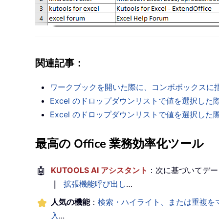
関連記事：
ワークブックを開いた際に、コンボボックスに
Excel のドロップダウンリストで値を選択
Excel のドロップダウンリストで値を選択
最高の Office 業務効率化ツール
🤖
KUTOOLS AI アシスタント
：次に基づいてデー
｜
拡張機能呼び出し
…
人気の機能
：
検索・ハイライト、または重複を
入
...