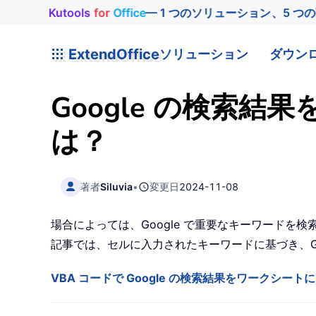
Kutools
for
Office
— 1 つのソリューション、5 つ
ExtendOffice
ソリューション
ダウン
Google の検索結
は？
著者
Siluvia
•
変更日
2024-11-08
場合によっては、Google で重要なキーワード
記事では、セルに入力されたキーワードに基づき、Go
VBA コードで Google の検索結果をワークシー