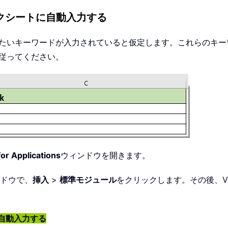
ワークシートに自動入力する
たいキーワードが入力されていると仮定します。これらのキーワー
に従ってください。
for Applications
ウィンドウを開きます。
ドウで、
挿入
>
標準モジュール
をクリックします。その後、V
に自動入力する