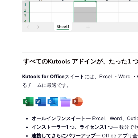
すべてのKutools アドインが、たった
Kutools for Office
スイートには、Excel ・Word ・O
るチームに最適です。
オールインワンスイート
— Excel、Word、Outl
インストーラー1 つ、ライセンス1 つ
— 数分で
連携してさらにパワーアップ
— Office ア