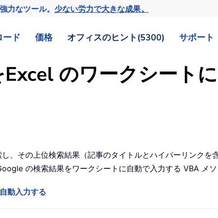
の強力なツール。
少ない労力で大きな成果。
ロード
価格
オフィスのヒント(5300)
サポート
果をExcel のワークシー
を検索し、その上位検索結果（記事のタイトルとハイパーリンク
ogle の検索結果をワークシートに自動で入力する VBA メ
トに自動入力する