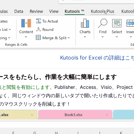
Kutools for Excel の詳細
インターフェースをもたらし、作業を大幅に簡単にします
った編集と閲覧を有効にします。
Publisher、Access、Visio、P
なく、同じウィンドウ内の新しいタブで開いたり作成したりで
ものマウスクリックを削減します！