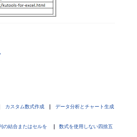
？
？
？
｜
カスタム数式作成
｜
データ分析とチャート生成
列の結合またはセルを
｜
数式を使用しない四捨五