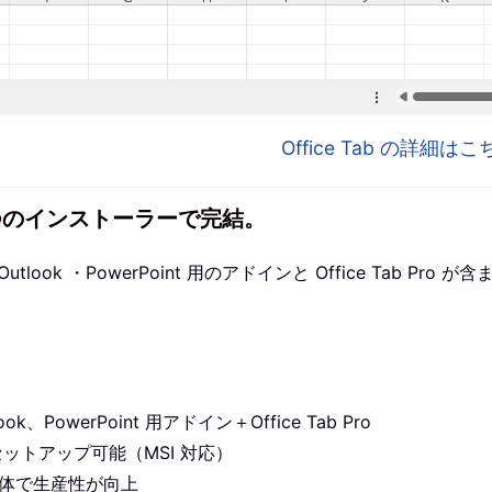
Office Tab の詳細
1 つのインストーラーで完結。
utlook ・PowerPoint 用のアドインと Office Tab P
ook、PowerPoint 用アドイン＋Office Tab Pro
セットアップ可能（MSI 対応）
プリ全体で生産性が向上