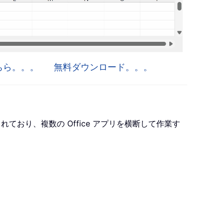
はこちら。。。
無料ダウンロード。。。
ro が含まれており、複数の Office アプリを横断して作業す