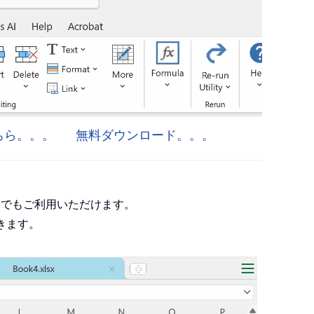
はこちら。。。
無料ダウンロード。。。
roject でもご利用いただけます。
きます。