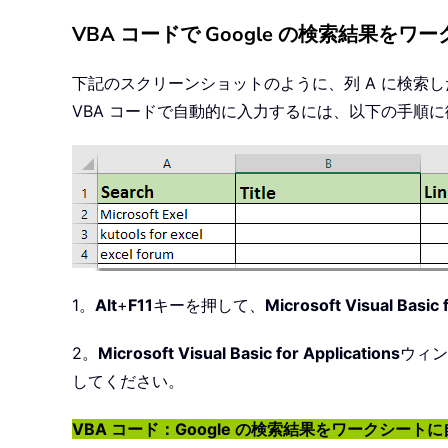
VBA コードで Google の検索結果を
下記のスクリーンショットのように、列 A に検索し
VBA コードで自動的に入力するには、以下の手順
1。
Alt
+
F11
キーを押して、
Microsoft Visual Basic 
2。
Microsoft Visual Basic for Applications
ウィン
してください。
VBA コード：Google の検索結果をワークシート