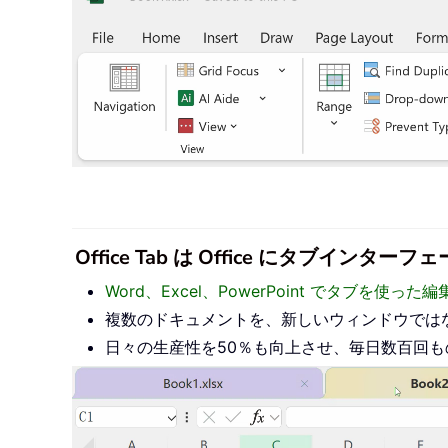
Office Tab は Office にタブ
Word、Excel、PowerPoint でタブを使
複数のドキュメントを、新しいウィンドウでは
日々の生産性を50％も向上させ、毎日数百回