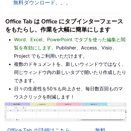
無料ダウンロード。。。
Office Tab は Office にタブインターフェース
をもたらし、作業を大幅に簡単にします
Word、Excel、PowerPoint でタブを使った編集と閲
覧を有効にします。
Publisher、Access、Visio、
Project でもご利用いただけます。
複数のドキュメントを、新しいウィンドウではなく、
同じウィンドウ内の新しいタブで開いたり作成したり
できます。
日々の生産性を50％も向上させ、毎日数百回ものマ
ウスクリックを削減します！
Office Tab の詳細はこちら。。。
無料