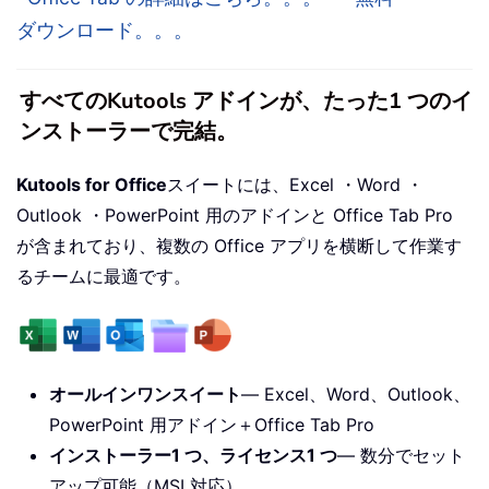
ダウンロード。。。
すべてのKutools アドインが、たった1 つのイ
ンストーラーで完結。
Kutools for Office
スイートには、Excel ・Word ・
Outlook ・PowerPoint 用のアドインと Office Tab Pro
が含まれており、複数の Office アプリを横断して作業す
るチームに最適です。
オールインワンスイート
— Excel、Word、Outlook、
PowerPoint 用アドイン＋Office Tab Pro
インストーラー1 つ、ライセンス1 つ
— 数分でセット
アップ可能（MSI 対応）