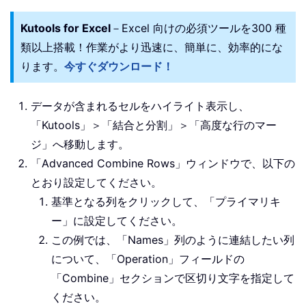
Kutools for Excel
－Excel 向けの必須ツールを300 種
類以上搭載！作業がより迅速に、簡単に、効率的にな
ります。
今すぐダウンロード！
データが含まれるセルをハイライト表示し、
「
Kutools
」＞「結合と分割」＞「高度な行のマー
ジ」へ移動します。
「
Advanced Combine Rows
」ウィンドウで、以下の
とおり設定してください。
基準となる列をクリックして、「プライマリキ
ー」に設定してください。
この例では、「Names」列のように連結したい列
について、「Operation」フィールドの
「Combine」セクションで区切り文字を指定して
ください。