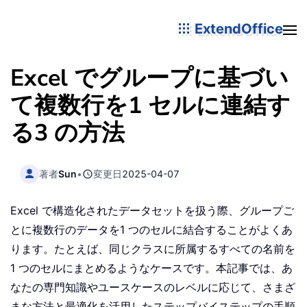
ExtendOffice
Excel でグループに基づい
て複数行を1 セルに連結す
る3 の方法
著者
Sun
•
変更日
2025-04-07
Excel で構造化されたデータセットを扱う際、グループご
とに複数行のデータを1 つのセルに結合することがよくあ
ります。たとえば、同じクラスに所属するすべての名前を
1 つのセルにまとめるようなケースです。本記事では、あ
なたの専門知識やユースケースのレベルに応じて、さまざ
まな方法と最適化を活用したステップバイステップの手順