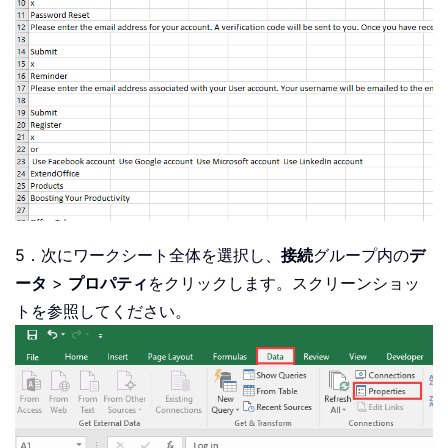
5．次にワークシート全体を選択し、
接続
グループ内の
デ
ータ
>
プロパティ
をクリックします。スクリーンショッ
トを参照してください。