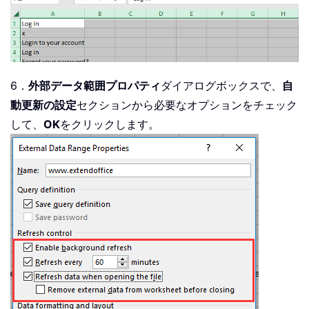
6．
外部データ範囲プロパティ
ダイアログボックスで、
自
動更新の設定
セクションから必要なオプションをチェック
して、
OK
をクリックします。