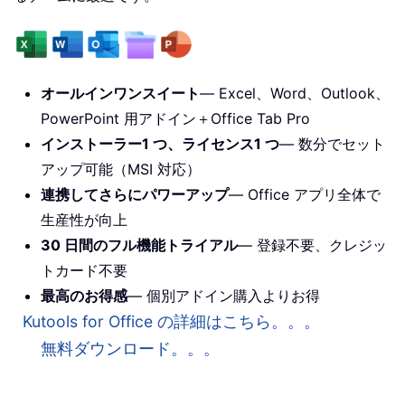
オールインワンスイート
— Excel、Word、Outlook、
PowerPoint 用アドイン＋Office Tab Pro
インストーラー1 つ、ライセンス1 つ
— 数分でセット
アップ可能（MSI 対応）
連携してさらにパワーアップ
— Office アプリ全体で
生産性が向上
30 日間のフル機能トライアル
— 登録不要、クレジッ
トカード不要
最高のお得感
— 個別アドイン購入よりお得
Kutools for Office の詳細はこちら。。。
無料ダウンロード。。。