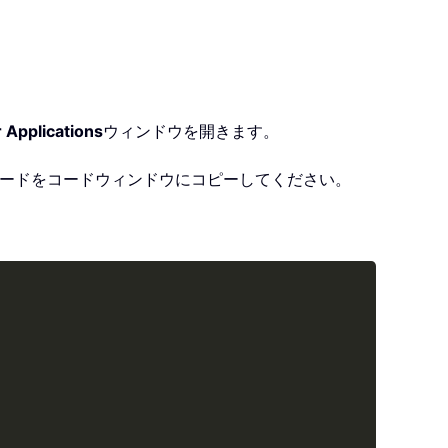
r Applications
ウィンドウを開きます。
 コードをコードウィンドウにコピーしてください。
Copy