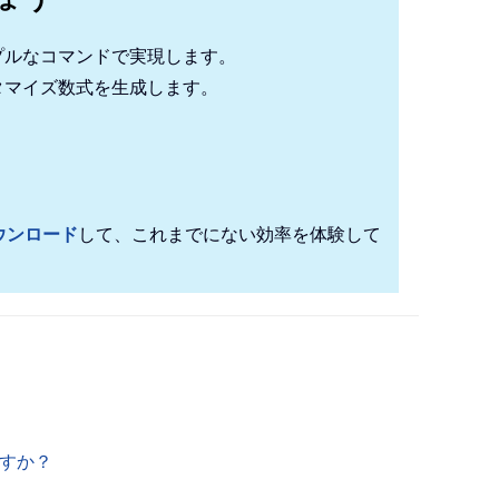
プルなコマンドで実現します。
タマイズ数式を生成します。
！
ウンロード
して、これまでにない効率を体験して
ですか？