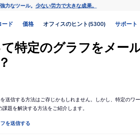
の強力なツール。
少ない労力で大きな成果。
ロード
価格
オフィスのヒント(5300)
サポート
 を使って特定のグラフをメ
？
 経由でメールを送信する方法はご存じかもしれません。しかし、特定
の課題を解決する方法をご紹介します。
グラフを送信する