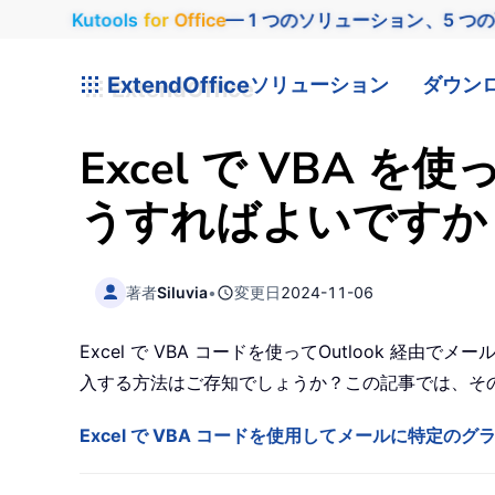
Kutools
for
Office
— 1 つのソリューション、5 つ
ExtendOffice
ソリューション
ダウン
Excel で VBA
うすればよいですか
著者
Siluvia
•
変更日
2024-11-06
Excel で VBA コードを使ってOutlook
入する方法はご存知でしょうか？この記事では、そ
Excel で VBA コードを使用してメールに特定の