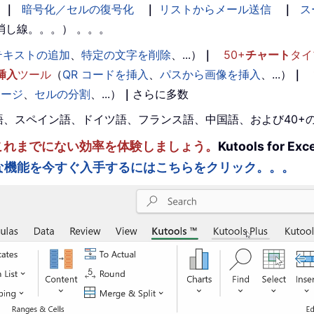
｜
暗号化／セルの復号化
｜
リストからメール送信
｜
ス
消し線。。。） 。。。
テキストの追加
、
特定の文字を削除
、...）
｜
50+
チャート
タイ
挿入
ツール
（
QR コードを挿入
、
パスから画像を挿入
、...）
｜
マージ
、
セルの分割
、...）
｜
さらに多数
。英語、スペイン語、ドイツ語、フランス語、中国語、および40
ルを強化し、これまでにない効率を体験しましょう。
Kutools fo
な機能を今すぐ入手するにはこちらをクリック。。。