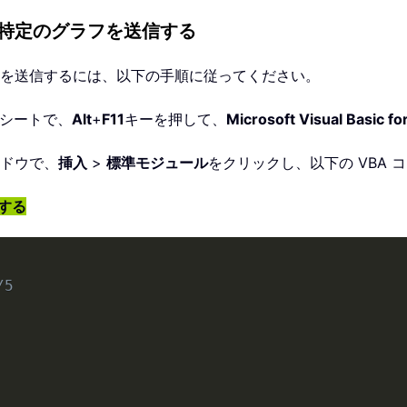
ルに特定のグラフを送信する
グラフを送信するには、以下の手順に従ってください。
クシートで、
Alt
+
F11
キーを押して、
Microsoft Visual Basic fo
ドウで、
挿入
>
標準モジュール
をクリックし、以下の VBA
信する
/5