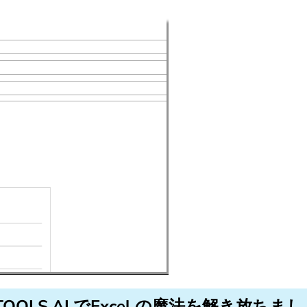
TOOLS AI でExcel の魔法を解き放ちま