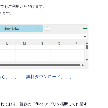
roject でもご利用いただけます。
きます。
はこちら。。。
無料ダウンロード。。。
ro が含まれており、複数の Office アプリを横断して作業す