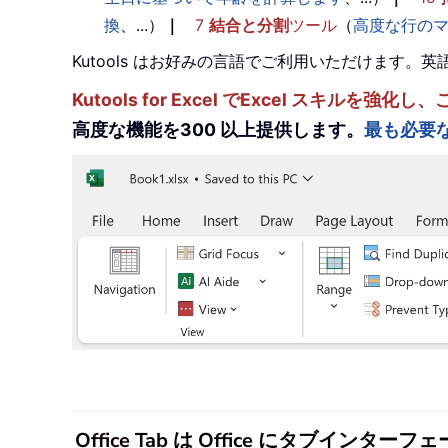
換
、...）
｜
7
結合と分割
ツール
（
高度な行の
Kutools はお好みの言語でご利用いただけます
Kutools for Excel でExcel スキ
高度な機能を300 以上提供します。
最も必要
Office Tab は Office にタブ