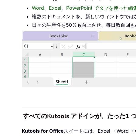
Word、Excel、PowerPoint でタブを使
複数のドキュメントを、新しいウィンドウでは
日々の生産性を50％も向上させ、毎日数百回
すべてのKutools アドインが、たった
Kutools for Office
スイートには、Excel ・Word ・O