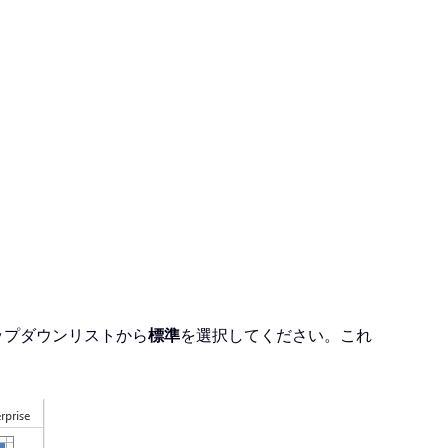
ップダウンリストから
標準
を選択してください。これ