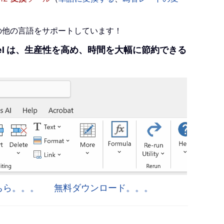
+の他の言語をサポートしています！
r Excel は、生産性を高め、時間を大幅に節約できる
はこちら。。。
無料ダウンロード。。。