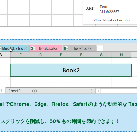
l でChrome、Edge、Firefox、Safari のような効率的な T
スクリックを削減し、50% もの時間を節約できます！