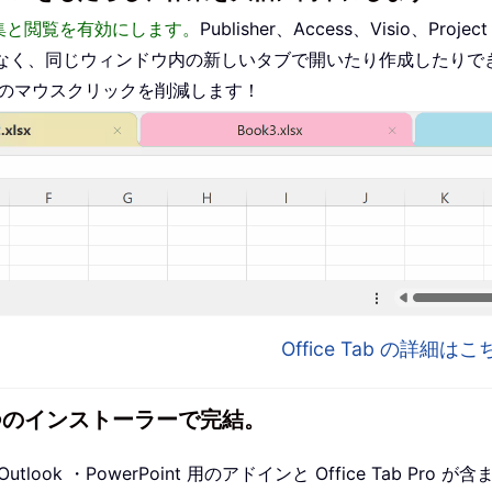
った編集と閲覧を有効にします。
Publisher、Access、Visio、P
なく、同じウィンドウ内の新しいタブで開いたり作成したりで
ものマウスクリックを削減します！
Office Tab の詳細
1 つのインストーラーで完結。
utlook ・PowerPoint 用のアドインと Office Tab P