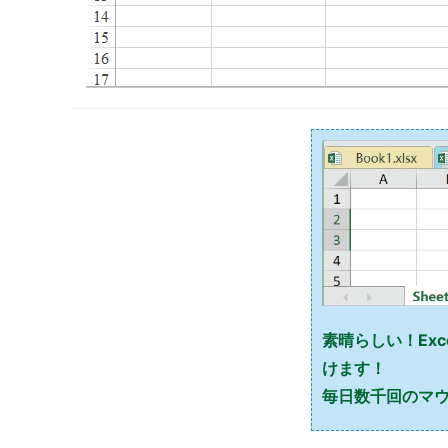
素晴らしい！Exce
けます！
毎日数千回のマウ