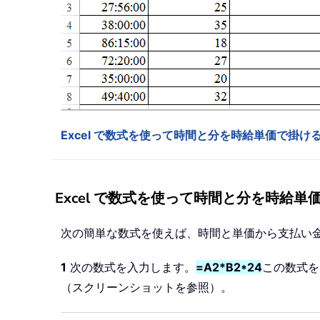
Excel で数式を使って時間と分を時給単価で掛け
Excel で数式を使って時間と分を時給単
次の簡単な数式を使えば、時間と単価から支払い
1
次の数式を入力します。
=A2*B2*24
この数式を
（スクリーンショットを参照）。