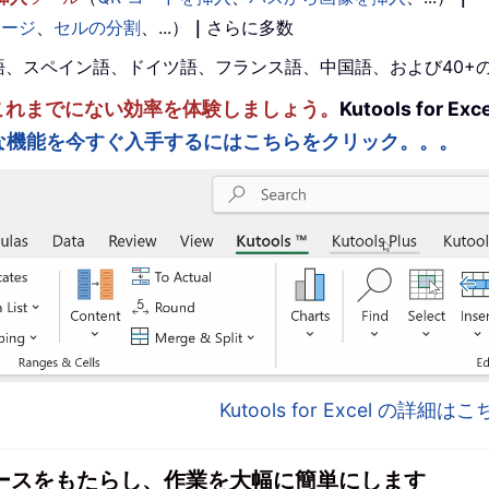
マージ
、
セルの分割
、...）
｜
さらに多数
。英語、スペイン語、ドイツ語、フランス語、中国語、および40
ルを強化し、これまでにない効率を体験しましょう。
Kutools fo
な機能を今すぐ入手するにはこちらをクリック。。。
Kutools for Excel の詳細
インターフェースをもたらし、作業を大幅に簡単にします