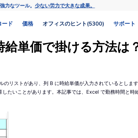
の強力なツール。
少ない労力で大きな成果。
ロード
価格
オフィスのヒント(5300)
サポート
分を時給単価で掛ける方法は
セルのリストがあり、列 B に時給単価が入力されているとし
したいことがあります。本記事では、Excel で勤務時間と