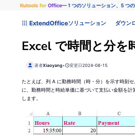
Kutools
for
Office
— 1 つのソリューション、5 つ
ExtendOffice
ソリューション
ダウン
Excel で時間と
著者
Xiaoyang
•
変更日
2024-08-15
たとえば、列 A に勤務時間（時・分）を示す時刻
に、勤務時間と時給単価に基づいて支払い金額を計算
します。